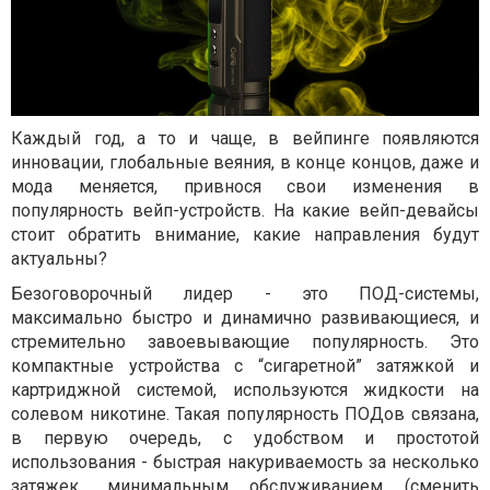
Каждый год, а то и чаще, в вейпинге появляются
инновации, глобальные веяния, в конце концов, даже и
мода меняется, привнося свои изменения в
популярность вейп-устройств. На какие вейп-девайсы
стоит обратить внимание, какие направления будут
актуальны?
Безоговорочный лидер - это ПОД-системы,
максимально быстро и динамично развивающиеся, и
стремительно завоевывающие популярность. Это
компактные устройства с “сигаретной” затяжкой и
картриджной системой, используются жидкости на
солевом никотине. Такая популярность ПОДов связана,
в первую очередь, с удобством и простотой
использования - быстрая накуриваемость за несколько
затяжек,, минимальным обслуживанием (сменить