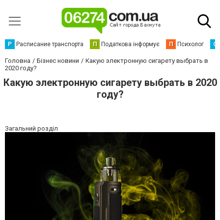
Р
Расписание транспорта
П
Податкова інформує
П
Психолог
С
Головна
Бізнес новини
Какую электронную сигарету выбрать в
2020 году?
Какую электронную сигарету выбрать в 2020
году?
Загальний розділ