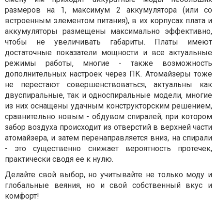
размеров на 1, максимум 2 аккумулятора (или со
встроенным элементом питания), в их корпусах плата и
аккумуляторы размещены максимально эффективно,
чтобы не увеличивать габариты. Платы имеют
достаточные показатели мощности и все актуальные
режимы работы, многие - также возможность
дополнительных настроек через ПК. Атомайзеры тоже
не перестают совершенствоваться, актуальны как
двуспиральные, так и односпиральные модели, многие
из них оснащены удачным конструкторским решением,
сравнительно новым - обдувом спиралей, при котором
забор воздуха происходит из отверстий в верхней части
атомайзера, и затем перенаправляется вниз, на спирали
- это существенно снижает вероятность протечек,
практически сводя ее к нулю.
Делайте свой выбор, но учитывайте не только моду и
глобальные веяния, но и свой собственный вкус и
комфорт!