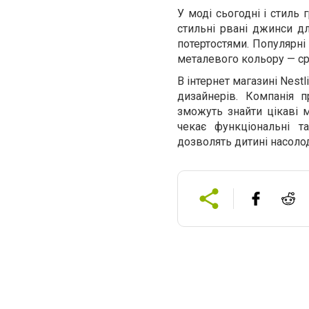
У моді сьогодні і стиль 
стильні рвані джинси дл
потертостями. Популярні
металевого кольору — сріб
В інтернет магазині Nest
дизайнерів. Компанія 
зможуть знайти цікаві м
чекає функціональні та
дозволять дитині насоло