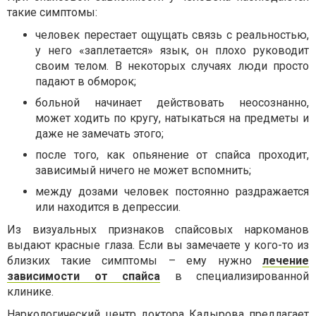
такие симптомы:
человек перестает ощущать связь с реальностью,
у него «заплетается» язык, он плохо руководит
своим телом. В некоторых случаях люди просто
падают в обморок;
больной начинает действовать неосознанно,
может ходить по кругу, натыкаться на предметы и
даже не замечать этого;
после того, как опьянение от спайса проходит,
зависимый ничего не может вспомнить;
между дозами человек постоянно раздражается
или находится в депрессии.
Из визуальных признаков спайсовых наркоманов
выдают красные глаза. Если вы замечаете у кого-то из
близких такие симптомы – ему нужно
лечение
зависимости от спайса
в специализированной
клинике.
Наркологический центр доктора Кадырова предлагает