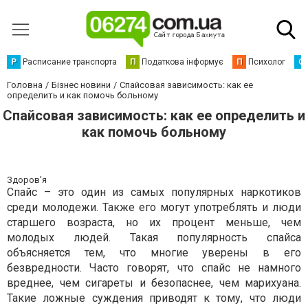
Р
Расписание транспорта
П
Податкова інформує
П
Психолог
С
Головна
Бізнес новини
Спайсовая зависимость: как ее
определить и как помочь больному
Спайсовая зависимость: как ее определить и
как помочь больному
Здоров'я
Спайс – это один из самых популярных наркотиков
среди молодежи. Также его могут употреблять и люди
старшего возраста, но их процент меньше, чем
молодых людей. Такая популярность спайса
объясняется тем, что многие уверены в его
безвредности. Часто говорят, что спайс не намного
вреднее, чем сигареты и безопаснее, чем марихуана.
Такие ложные суждения приводят к тому, что люди