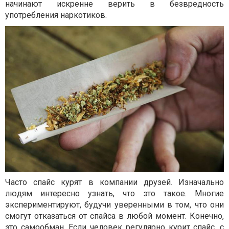
начинают искренне верить в безвредность
употребления наркотиков.
Часто спайс курят в компании друзей. Изначально
людям интересно узнать, что это такое. Многие
экспериментируют, будучи уверенными в том, что они
смогут отказаться от спайса в любой момент. Конечно,
это самообман. Если человек регулярно курит спайс, с