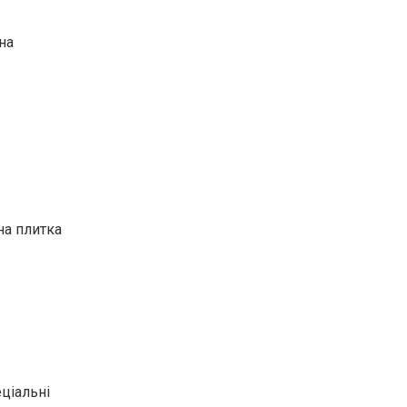
на
на плитка
ціальні