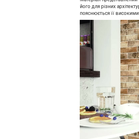
його для різних архітект
пояснюється її високими