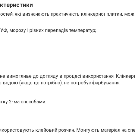
актеристики
стей, які визначають практичність клінкерної плитки, мож
, УФ, морозу і різких перепадів температур;
 не вимогливе до догляду в процесі використання. Клінкер
 водою (якщо це потрібно), не потребує фарбування.
тку 2-ма способами:
користовують клейовий розчин. Монтують матеріал на спе