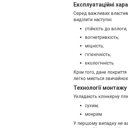
Експлуатаційні хар
Серед важливих властиво
виділити наступні:
стійкість до вологи
вогнетривкість;
міцність;
гігієнічність;
екологічність.
Крім того, дане покриття
легко миється звичайною
Технології монтажу
Укладають клінкерну пли
сухим;
мокрим.
У першому випадку не ви