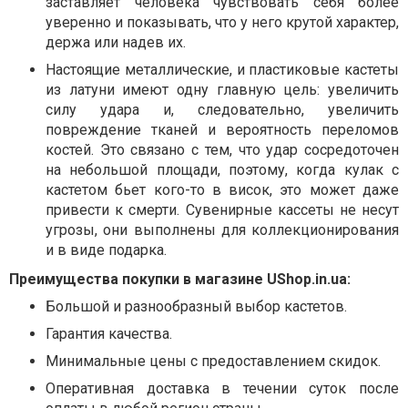
заставляет человека чувствовать себя более
уверенно и показывать, что у него крутой характер,
держа или надев их.
Настоящие металлические, и пластиковые кастеты
из латуни имеют одну главную цель: увеличить
силу удара и, следовательно, увеличить
повреждение тканей и вероятность переломов
костей. Это связано с тем, что удар сосредоточен
на небольшой площади, поэтому, когда кулак с
кастетом бьет кого-то в висок, это может даже
привести к смерти.
Сувенирные кассеты не несут
угрозы, они выполнены для коллекционирования
и в виде подарка.
Преимущества покупки в магазине UShop.in.ua:
Большой и разнообразный выбор кастетов.
Гарантия качества.
Минимальные цены с предоставлением скидок.
Оперативная доставка в течении суток после