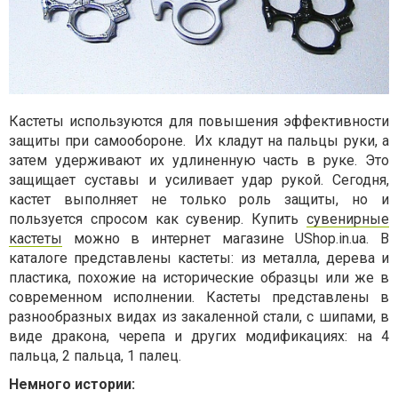
Кастеты используются для повышения эффективности
защиты при самообороне.
Их кладут на пальцы руки, а
затем удерживают их удлиненную часть в руке. Это
защищает суставы и усиливает удар рукой. Сегодня,
кастет выполняет не только роль защиты, но и
пользуется спросом как сувенир. Купить
сувенирные
кастеты
можно в интернет магазине UShop.in.ua. В
каталоге представлены кастеты: из металла, дерева и
пластика, похожие на исторические образцы или же в
современном исполнении.
Кастеты представлены в
разнообразных видах из закаленной стали, с шипами, в
виде дракона, черепа и других модификациях: на 4
пальца, 2 пальца, 1 палец.
Немного истории: