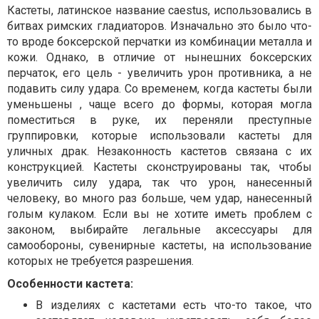
Кастеты, латинское название caestus, использовались в
битвах римских гладиаторов. Изначально это было что-
то вроде боксерской перчатки из комбинации металла и
кожи. Однако, в отличие от нынешних боксерских
перчаток, его цель - увеличить урон противника, а не
подавить силу удара. Со временем, когда кастеты были
уменьшены , чаще всего до формы, которая могла
поместиться в руке, их переняли преступные
группировки, которые использовали кастеты для
уличных драк.
Незаконность кастетов связана с их
конструкцией. Кастеты сконструированы так, чтобы
увеличить силу удара, так что урон, нанесенный
человеку, во много раз больше, чем удар, нанесенный
голым кулаком.
Если вы не хотите иметь проблем с
законом, выбирайте легальные аксессуары для
самообороны, сувенирные кастеты, на использование
которых не требуется разрешения.
Особенности кастета:
В изделиях с кастетами есть что-то такое, что