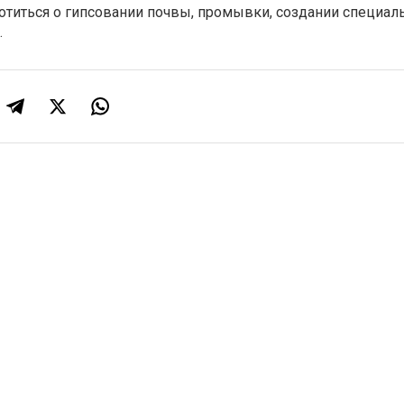
отиться о гипсовании почвы, промывки, создании специал
.