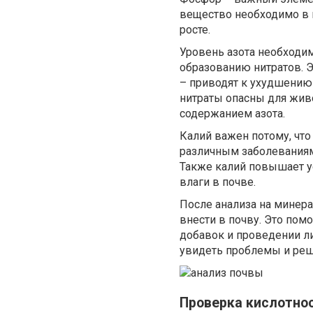
вещество необходимо в 
росте.
Уровень азота необходи
образованию нитратов. Э
– приводят к ухудшению
нитраты опасны для жив
содержанием азота.
Калий важен потому, что
различным заболеваниям.
Также калий повышает ус
влаги в почве.
После анализа на минер
внести в почву. Это по
добавок и проведении л
увидеть проблемы и реши
Проверка кислотнос