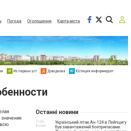
ы
Погода
Оголошення
Карта міста
ии
И
Из первых уст
Д
Довідкова
Ю
Юстиция информирует
обенности
Останні новини
елая
е значение
17:09,
Український літак Ан-124 в Лейпцигу
 всю
Вчора
був завантажений боєприпасами.