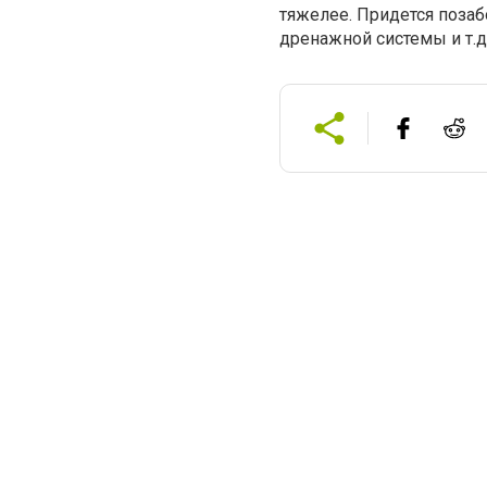
тяжелее. Придется позаб
дренажной системы и т.д