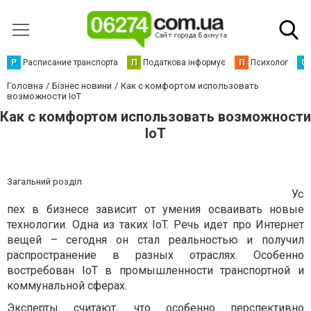
Р
Расписание транспорта
П
Податкова інформує
П
Психолог
С
Головна
Бізнес новини
Как с комфортом использовать
возможности IoT
Как с комфортом использовать возможности
IoT
Загальний розділ
Ус
пех в бизнесе зависит от умения осваивать новые
технологии. Одна из таких IoT. Речь идет про Интернет
вещей – сегодня он стал реальностью и получил
распространение в разных отраслях. Особенно
востребован IoT в промышленности транспортной и
коммунальной сферах.
Эксперты считают, что особенно перспективно