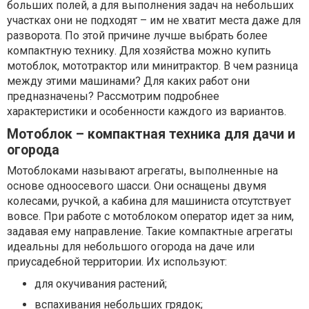
больших полей, а для выполнения задач на небольших
участках они не подходят – им не хватит места даже для
разворота. По этой причине лучше выбрать более
компактную технику. Для хозяйства можно купить
мотоблок, мототрактор или минитрактор. В чем разница
между этими машинами? Для каких работ они
предназначены? Рассмотрим подробнее
характеристики и особенности каждого из вариантов.
Мотоблок – компактная техника для дачи и
огорода
Мотоблоками называют агрегаты, выполненные на
основе одноосевого шасси. Они оснащены двумя
колесами, ручкой, а кабина для машиниста отсутствует
вовсе. При работе с мотоблоком оператор идет за ним,
задавая ему направление. Такие компактные агрегаты
идеальны для небольшого огорода на даче или
приусадебной территории. Их используют:
для окучивания растений;
вспахивания небольших грядок;