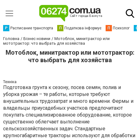
Р
Расписание транспорта
П
Податкова інформує
П
Психолог
С
Головна
Бізнес новини
Мотоблок, минитрактор или
мототрактор: что выбрать для хозяйства
Мотоблок, минитрактор или мототрактор:
что выбрать для хозяйства
Техніка
Подготовка грунта к сезону, посев семян, полив и
уборка урожая – те работы, которые требуют
внушительных трудозатрат и много времени. Фермы и
владельцы приусадебных участков предпочитают
покупать специализированное оборудование, которое
существенно облегчает выполнение
сельскохозяйственных задач. Стандартные
крупногабаритные тракторы используют для обработки