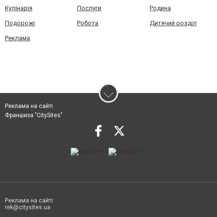
Кулінарія
Послуги
Родина
Подорожі
Робота
Дитячий розділ
Реклама
Реклама на сайті
Франшиза "CitySites"
Реклама на сайті:
rek@citysites.ua