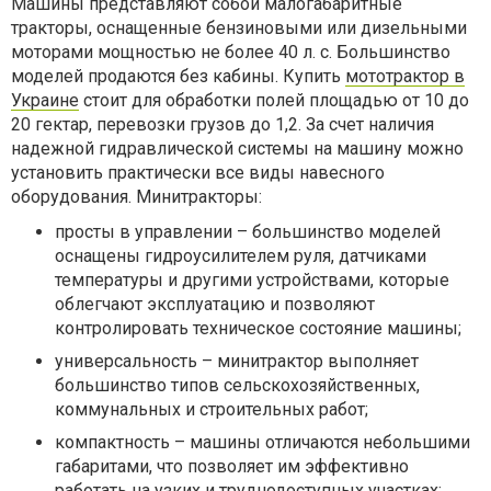
Машины представляют собой малогабаритные
тракторы, оснащенные бензиновыми или дизельными
моторами мощностью не более 40 л. с. Большинство
моделей продаются без кабины. Купить
мототрактор в
Украине
стоит для обработки полей площадью от 10 до
20 гектар, перевозки грузов до 1,2. За счет наличия
надежной гидравлической системы на машину можно
установить практически все виды навесного
оборудования. Минитракторы:
просты в управлении – большинство моделей
оснащены гидроусилителем руля, датчиками
температуры и другими устройствами, которые
облегчают эксплуатацию и позволяют
контролировать техническое состояние машины;
универсальность – минитрактор выполняет
большинство типов сельскохозяйственных,
коммунальных и строительных работ;
компактность – машины отличаются небольшими
габаритами, что позволяет им эффективно
работать на узких и труднодоступных участках;