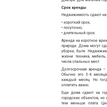
Срок аренды
Недвижимость сдают на:
• короткий срок;
• посуточно;
• длительный срок.
Аренда на короткое вре
природе. Дома могут сд
уборке, быте. Недвижи
жизни: техника, мебель
числа спальных мест.
Долгосрочная аренда –
Обычно это 3-4 месяца
каждый месяц. Но тог
оплатить аванс.
Еще дома сдают на год
городских объектов, но 
тем меньше плата. Це