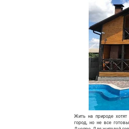
Жить на природе хотят
город, но не все гото
Днепре. Для жителей гор