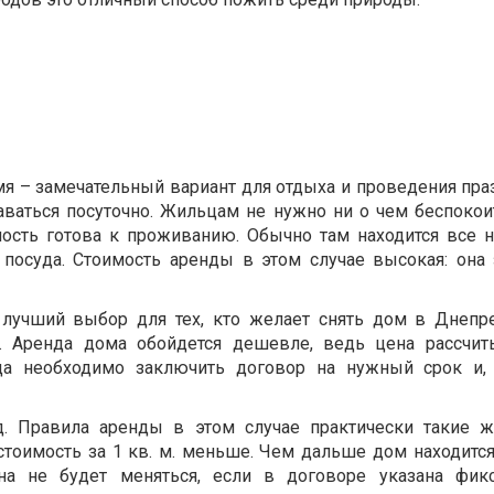
мя – замечательный вариант для отдыха и проведения пра
аваться посуточно. Жильцам не нужно ни о чем беспокоит
мость готова к проживанию. Обычно там находится все 
, посуда. Стоимость аренды в этом случае высокая: она 
 лучший выбор для тех, кто желает снять дом в Днепре
. Аренда дома обойдется дешевле, ведь цена рассчит
да необходимо заключить договор на нужный срок и,
. Правила аренды в этом случае практически такие ж
стоимость за 1 кв. м. меньше. Чем дальше дом находится
на не будет меняться, если в договоре указана фикс