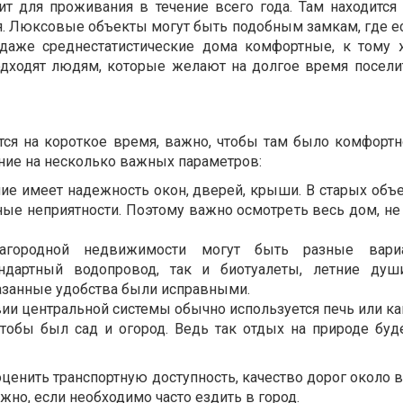
т для проживания в течение всего года. Там находится 
я. Люксовые объекты могут быть подобным замкам, где ес
даже среднестатистические дома комфортные, к тому 
одходят людям, которые желают на долгое время посели
ся на короткое время, важно, чтобы там было комфортн
ние на несколько важных параметров:
ние имеет надежность окон, дверей, крыши. В старых объ
ые неприятности. Поэтому важно осмотреть весь дом, не
агородной недвижимости могут быть разные вари
ндартный водопровод, так и биотуалеты, летние душ
казанные удобства были исправными.
твии центральной системы обычно используется печь или к
 чтобы был сад и огород. Ведь так отдых на природе буд
ценить транспортную доступность, качество дорог около 
жно, если необходимо часто ездить в город.