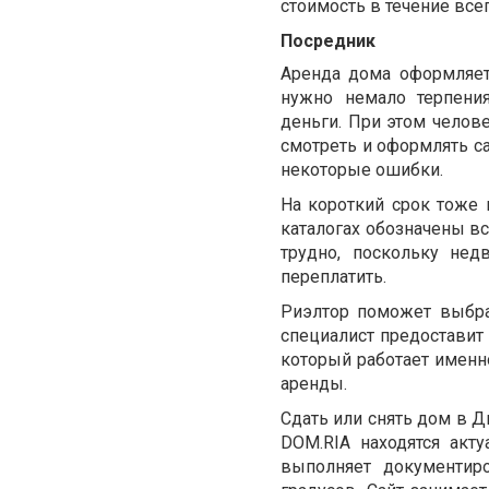
стоимость в течение все
Посредник
Аренда дома оформляетс
нужно немало терпения
деньги. При этом челов
смотреть и оформлять са
некоторые ошибки.
На короткий срок тоже
каталогах обозначены вс
трудно, поскольку нед
переплатить.
Риэлтор поможет выбра
специалист предоставит
который работает именн
аренды.
Сдать или снять дом в Д
DOM.RIA находятся акт
выполняет документир