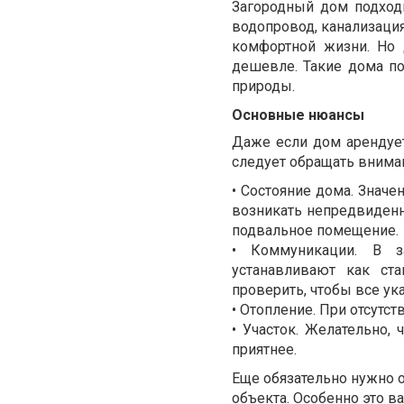
Загородный дом подходи
водопровод, канализаци
комфортной жизни. Но 
дешевле. Такие дома п
природы.
Основные нюансы
Даже если дом арендует
следует обращать внима
• Состояние дома. Значе
возникать непредвиденн
подвальное помещение.
• Коммуникации. В з
устанавливают как ста
проверить, чтобы все у
• Отопление. При отсутс
• Участок. Желательно,
приятнее.
Еще обязательно нужно о
объекта. Особенно это ва