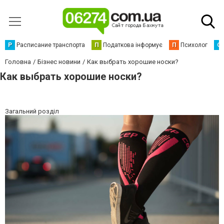
Р
Расписание транспорта
П
Податкова інформує
П
Психолог
С
Головна
Бізнес новини
Как выбрать хорошие носки?
Как выбрать хорошие носки?
Загальний розділ