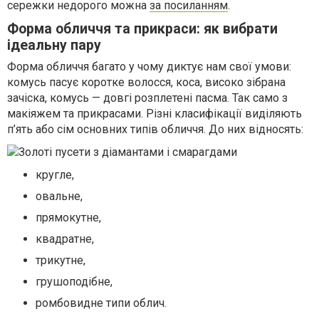
сережки недорого можна
за посиланням
.
Форма обличчя та прикраси: як вибрати
ідеальну пару
Форма обличчя багато у чому диктує нам свої умови:
комусь пасує коротке волосся, коса, високо зібрана
зачіска, комусь — довгі розплетені пасма. Так само з
макіяжем та прикрасами. Різні класифікації виділяють
п’ять або сім основних типів обличчя. До них відносять:
кругле,
овальне,
прямокутне,
квадратне,
трикутне,
грушоподібне,
ромбовидне типи облич.