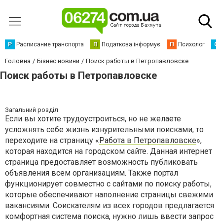
Р
Расписание транспорта
П
Податкова інформує
П
Психолог
С
Головна
Бізнес новини
Поиск работы в Петропавловске
Поиск работы в Петропавловске
Загальний розділ
Если вы хотите трудоустроиться, но не желаете
усложнять себе жизнь изнурительными поисками, то
переходите на страницу «
Работа в Петропавловске
»,
которая находится на городском сайте. Данная интернет
страница предоставляет возможность публиковать
объявления всем организациям. Также портал
функционирует совместно с сайтами по поиску работы,
которые обеспечивают наполнение страницы свежими
вакансиями. Соискателям из всех городов предлагается
комфортная система поиска, нужно лишь ввести запрос