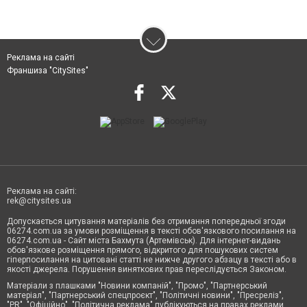
Реклама на сайті
Франшиза "CitySites"
Реклама на сайті:
rek@citysites.ua
Допускається цитування матеріалів без отримання попередньої згоди
06274.com.ua за умови розміщення в тексті обов'язкового посилання на
06274.com.ua - Сайт міста Бахмута (Артемівськ). Для інтернет-видань
обов'язкове розміщення прямого, відкритого для пошукових систем
гіперпосилання на цитовані статті не нижче другого абзацу в тексті або в
якості джерела. Порушення виняткових прав переслідується Законом.
Матеріали з плашками "Новини компаній", "Промо", "Партнерський
матеріал", "Партнерський спецпроєкт", "Політичні новини", "Пресреліз",
"PR", "Офіційно", "Політична реклама" публікуються на правах реклами.