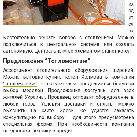
их
од
ит
ся
са
мостоятельно решать вопрос с отоплением. Можно
подключиться к центральной системе или создать
автономную. Центральным ее элементом станет котел.
Предложения “Тепломонтаж”
Ассортимент отопительного оборудования широкий.
Можно
выгодно купить котел Холмова в компании
"Тепломонтаж"
– покупателям предлагается большой
выбор моделей. Предложения доступны для всех
жителей Украины. Продавец отправит оборудование в
любой город. Условия доставки и оплаты можно
выяснить на сайте. Здесь же удастся заказать
консультацию по выбору – для этого предусмотрена
специальная форма. При необходимости компания
предоставит технику в кредит