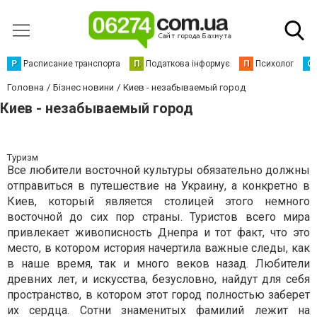
Р
Расписание транспорта
П
Податкова інформує
П
Психолог
С
Головна
Бізнес новини
Киев - незабываемый город
Киев - незабываемый город
Туризм
Все любители восточной культуры обязательно должны
отправиться в путешествие на Украину, а конкретно в
Киев, который является столицей этого немного
восточной до сих пор страны. Туристов всего мира
привлекает живописность Днепра и тот факт, что это
место, в котором история начертила важные следы, как
в наше время, так и много веков назад. Любители
древних лет, и искусства, безусловно, найдут для себя
пространство, в котором этот город полностью заберет
их сердца. Сотни знаменитых фамилий лежит на