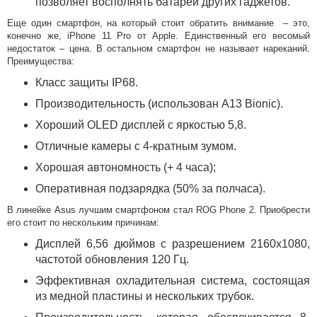
позволяет восполнять батареи других гаджетов.
Еще один смартфон, на который стоит обратить внимание – это,
конечно же, iPhone 11 Pro от Apple. Единственный его весомый
недостаток – цена. В остальном смартфон не называет нареканий.
Преимущества:
Класс защиты IP68.
Производительность (использован A13 Bionic).
Хороший OLED дисплей с яркостью 5,8.
Отличные камеры с 4-кратным зумом.
Хорошая автономность (+ 4 часа);
Оперативная подзарядка (50% за полчаса).
В линейке Asus лучшим смартфоном стал ROG Phone 2. Приобрести
его стоит по нескольким причинам:
Дисплей 6,56 дюймов с разрешением 2160х1080,
частотой обновления 120 Гц.
Эффективная охладительная система, состоящая
из медной пластины и нескольких трубок.