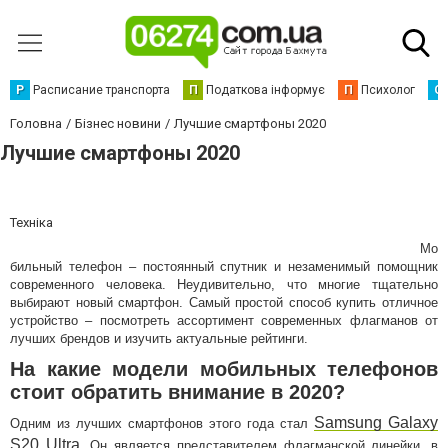
Р
Расписание транспорта
П
Податкова інформує
П
Психолог
С
Головна
Бізнес новини
Лучшие смартфоны 2020
Лучшие смартфоны 2020
Техніка
Мо
бильный телефон – постоянный спутник и незаменимый помощник
современного человека. Неудивительно, что многие тщательно
выбирают новый смартфон. Самый простой способ купить отличное
устройство – посмотреть ассортимент современных флагманов от
лучших брендов и изучить актуальные рейтинги.
На какие модели мобильных телефонов
стоит обратить внимание в 2020?
Samsung Galaxy
Одним из лучших смартфонов этого года стал
S20 Ultra
. Он является представителем флагманской линейки, в