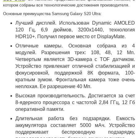
котором собраны все технологические достижения производителя.
Основные преимущества Samsung Galaxy S20 Ultra:
Лучший дисплей. Использован Dynamic AMOLED
120 Гц, 6,9 дюймов, 3200х1440, технология
HDR10+. Получил первое место от DisplayMate.
Отличные камеры. Основная собрана из 4
модулей. Разрешения трех: 108, 48, 12 Мп.
Четвертым является 3D-камера с TOF датчиком.
Устройство привлекает отличной стабилизацией и
фокусировкой, поддержкой 8К формата, 100-
кратным зумом. Фронтальная камера тоже очень
неплохая. Ее разрешение 40 Мп.
Высокая производительность. Достигается за счет
8-ядерного процессора с частотой 2,84 ГГц, 12 Гб
оперативной памяти.
Длительная работа без подзарядки. Емкость
аккумулятора составляет 5000 мАч. Устройство
поддерживает беспроводную подзарядку,