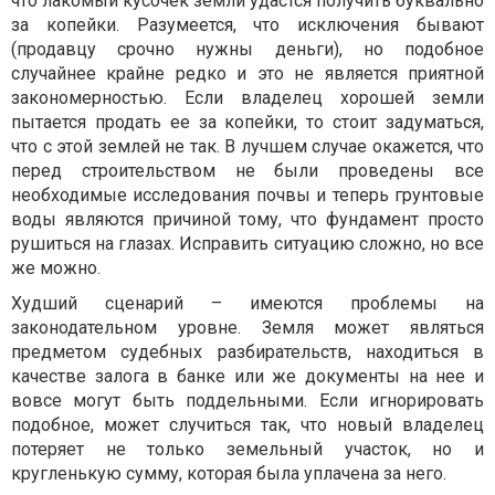
что лакомый кусочек земли удастся получить буквально
за копейки. Разумеется, что исключения бывают
(продавцу срочно нужны деньги), но подобное
случайнее крайне редко и это не является приятной
закономерностью. Если владелец хорошей земли
пытается продать ее за копейки, то стоит задуматься,
что с этой землей не так. В лучшем случае окажется, что
перед строительством не были проведены все
необходимые исследования почвы и теперь грунтовые
воды являются причиной тому, что фундамент просто
рушиться на глазах. Исправить ситуацию сложно, но все
же можно.
Худший сценарий – имеются проблемы на
законодательном уровне. Земля может являться
предметом судебных разбирательств, находиться в
качестве залога в банке или же документы на нее и
вовсе могут быть поддельными. Если игнорировать
подобное, может случиться так, что новый владелец
потеряет не только земельный участок, но и
кругленькую сумму, которая была уплачена за него.