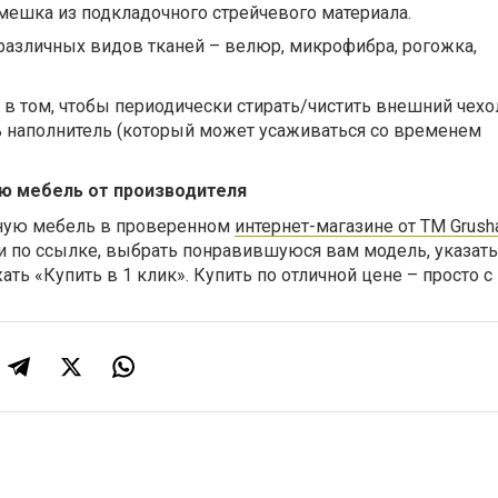
мешка из подкладочного стрейчевого материала.
различных видов тканей – велюр, микрофибра, рогожка,
т в том, чтобы периодически стирать/чистить внешний чехо
 наполнитель (который может усаживаться со временем
ую мебель от производителя
сную мебель в проверенном
интернет-магазине от ТМ Grush
и по ссылке, выбрать понравившуюся вам модель, указать
жать «Купить в 1 клик». Купить по отличной цене – просто с