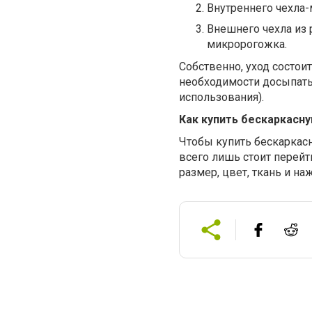
Внутреннего чехла-
Внешнего чехла из 
микророгожка.
Собственно, уход состои
необходимости досыпать
использования).
Как купить бескаркасн
Чтобы купить бескарка
всего лишь стоит перейт
размер, цвет, ткань и на