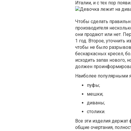
Италии, и с тех пор поя
Чтобы сделать правильн
производителя нескольк
они продают или нет. Пе
1 год. Второе, уточнить 
чтобы не было разрывов 
бескаркасных кресел, бо
исходить запах нового, н
должен проинформироват
Наиболее популярными я
пуфы;
мешки;
диваны;
столики.
Все эти изделия держат
общие очертания, полнос