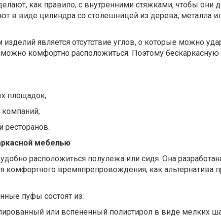
делают, как правило, с внутренними стяжками, чтобы они 
ют в виде цилиндра со столешницей из дерева, металла и
изделий является отсутствие углов, о которые можно уда
й можно комфортно расположиться. Поэтому бескаркасную
ых площадок;
 компаний;
и ресторанов.
аркасной мебелью
удобно расположиться полулежа или сидя. Она разработан
для комфортного времяпрепровождения, как альтернатива
ные пуфы состоят из:
улированный или вспененный полистирол в виде мелких ша