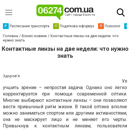
Р
Расписание транспорта
П
Податкова інформує
П
Психолог
С
Головна
Бізнес новини
Контактные линзы на две недели: что
нужно знать
Контактные линзы на две недели: что нужно
знать
Здоров'я
Ул
учшить зрение – непростая задача. Однако оно легко
корректируется при помощи современной оптики.
Многие выбирают контактные линзы – они позволяют
вести привычный ритм жизни. В такой оптике вполне
можно заниматься спортом или другими активностями,
она не маскирует лицо и не меняет его черты.
Привыкнув к контактным линзам, пользователи