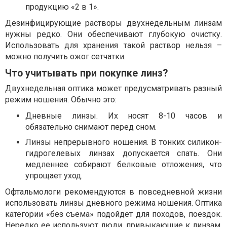
продукцию «2 в 1».
Дезинфицирующие растворы двухнедельным линзам
нужны редко. Они обеспечивают глубокую очистку.
Использовать для хранения такой раствор нельзя –
можно получить ожог сетчатки.
Что учитывать при покупке линз?
Двухнедельная оптика может предусматривать разный
режим ношения. Обычно это:
Дневные линзы. Их носят 8-10 часов и
обязательно снимают перед сном.
Линзы непрерывного ношения. В тонких силикон-
гидрогелевых линзах допускается спать. Они
медленнее собирают белковые отложения, что
упрощает уход.
Офтальмологи рекомендуются в повседневной жизни
использовать линзы дневного режима ношения. Оптика
категории «без съема» подойдет для походов, поездок.
Нередко ее используют люди, привыкающие к линзам.