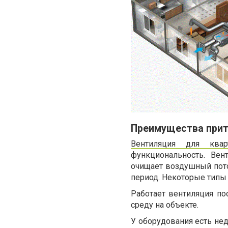
Преимущества при
Вентиляция для квар
функциональность. Вен
очищает воздушный пото
период. Некоторые типы
Работает вентиляция по
среду на объекте.
У оборудования есть нед