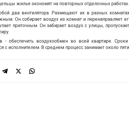
адельцы жилья экономят на повторных отделочных работах
собой два вентилятора. Размещают их в разных комнат
жным. Он собирает воздух из комнат и перенаправляет ег
пает приточным. Он забирает воздух с улицы, пропускает
тиру.
в - обеспечить воздухообмен во всей квартире. Сроки
 с исполнителем. В среднем процесс занимает около пяти