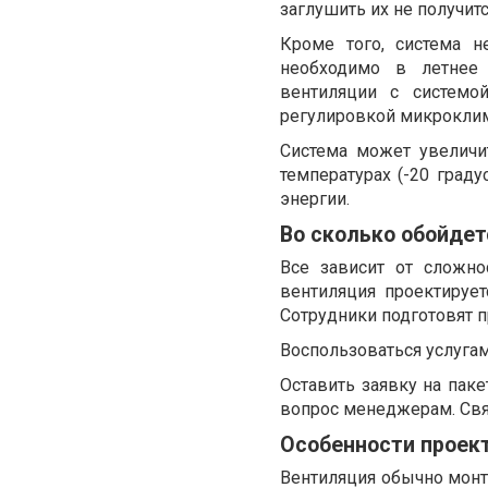
заглушить их не получит
Кроме того, система 
необходимо в летнее 
вентиляции с системо
регулировкой микроклим
Система может увеличи
температурах (-20 град
энергии.
Во сколько обойдет
Все зависит от сложно
вентиляция проектирует
Сотрудники подготовят п
Воспользоваться услугам
Оставить заявку на пак
вопрос менеджерам. Свя
Особенности проек
Вентиляция обычно монти