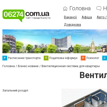
Головна
Н
Вакансії
Афіша
Авто 
Довідкова
Р
Расписание транспорта
П
Податкова інформує
П
Психолог
С
Головна
Бізнес новини
Вентиляционная система для квартиры
Венти
Загальний розділ