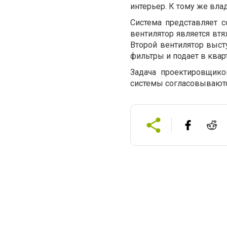
интерьер. К тому же вл
Система представляет 
вентилятор является втя
Второй вентилятор высту
фильтры и подает в квар
Задача проектировщико
системы согласовываются