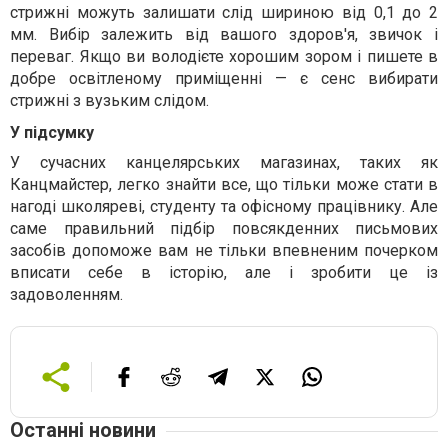
стрижні можуть залишати слід шириною від 0,1 до 2
мм. Вибір залежить від вашого здоров'я, звичок і
переваг. Якщо ви володієте хорошим зором і пишете в
добре освітленому приміщенні — є сенс вибирати
стрижні з вузьким слідом.
У підсумку
У сучасних канцелярських магазинах, таких як
Канцмайстер, легко знайти все, що тільки може стати в
нагоді школяреві, студенту та офісному працівнику. Але
саме правильний підбір повсякденних письмових
засобів допоможе вам не тільки впевненим почерком
вписати себе в історію, але і зробити це із
задоволенням.
Останні новини