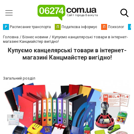
Р
Расписание транспорта
П
Податкова інформує
П
Психолог
С
Головна
Бізнес новини
Купуємо канцелярські товари в інтернет-
магазині Канцмайстер вигідно!
Купуємо канцелярські товари в інтернет-
магазині Канцмайстер вигідно!
Загальний розділ