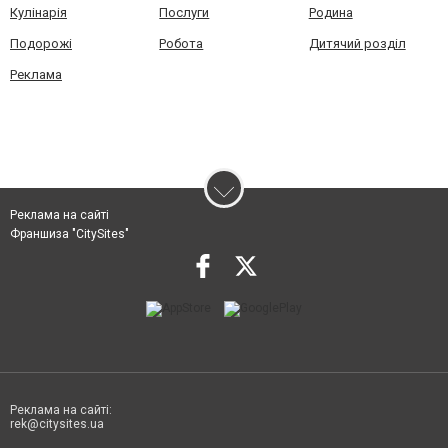
Кулінарія
Послуги
Родина
Подорожі
Робота
Дитячий розділ
Реклама
Реклама на сайті
Франшиза "CitySites"
Реклама на сайті:
rek@citysites.ua