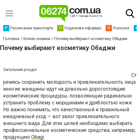
Р
Расписание транспорта
П
Податкова інформує
П
Психолог
С
Головна
Бізнес новини
Почему выбирают косметику Обаджи
Почему выбирают косметику Обаджи
Загальний розділ
Ст
ремясь сохранить молодость и привлекательность лица
многие женщины идут на довольно дорогостоящие
косметические процедуры, позволяющие радикально
устранить проблему с морщинами и дряблостью кожи.
Но важно понимать, что качественный и правильный
ежедневный уход — вот залог привлекательного
внешнего вида. Для этих целей необходимо выбирать
профессиональные косметические средства, например,
продукцию
Obagi
.