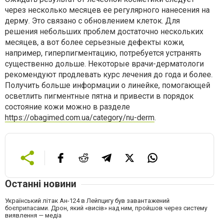
через несколько месяцев ее регулярного нанесения на
дерму. Это связано с обновлением клеток. Для
решения небольших проблем достаточно нескольких
месяцев, а вот более серьезные дефекты кожи,
например, гиперпигментацию, потребуется устранять
существенно дольше. Некоторые врачи-дерматологи
рекомендуют продлевать курс лечения до года и более.
Получить больше информации о линейке, помогающей
осветлить пигментные пятна и привести в порядок
состояние кожи можно в разделе
https://obagimed.com.ua/category/nu-derm
.
Останні новини
Український літак Ан-124 в Лейпцигу був завантажений
боєприпасами. Дрон, який «висів» над ним, пройшов через систему
виявлення — медіа