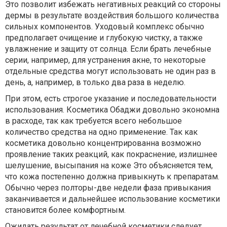
Это позволит избежать негативных реакций со стороны
дермы в результате воздействия большого количества
сильных компонентов. Уходовый комплекс обычно
предполагает очищение и глубокую чистку, а также
увлажнение и защиту от солнца. Если брать лечебные
серии, например, для устранения акне, то некоторые
отдельные средства могут использовать не один раз в
день, а, например, в только два раза в неделю.
При этом, есть строгое указание и последовательности
использования. Косметика Обаджи довольно экономна
в расходе, так как требуется всего небольшое
количество средства на одно применение. Так как
косметика довольно концентрированна возможно
проявление таких реакций, как покраснение, излишнее
шелушение, высыпания на коже Это объясняется тем,
что кожа постепенно должна привыкнуть к препаратам.
Обычно через полторы-две недели фаза привыкания
заканчивается и дальнейшее использование косметики
становится более комфортным.
Ожидать результат от лечебной косметики следует