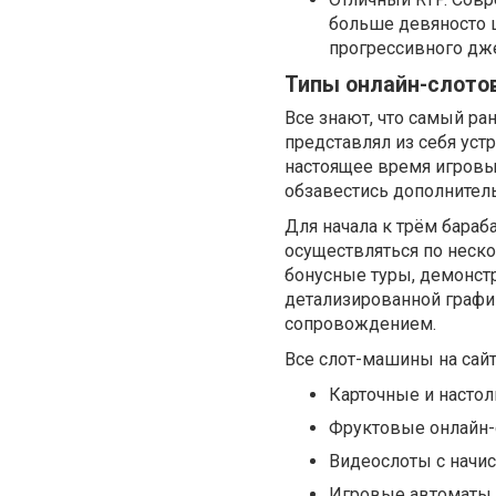
больше девяносто 
прогрессивного дже
Типы онлайн-слото
Все знают, что самый ра
представлял из себя уст
настоящее время игровы
обзавестись дополните
Для начала к трём бараб
осуществляться по неск
бонусные туры, демонст
детализированной графи
сопровождением.
Все слот-машины на сай
Карточные и настол
Фруктовые онлайн-
Видеослоты с начи
Игровые автоматы 