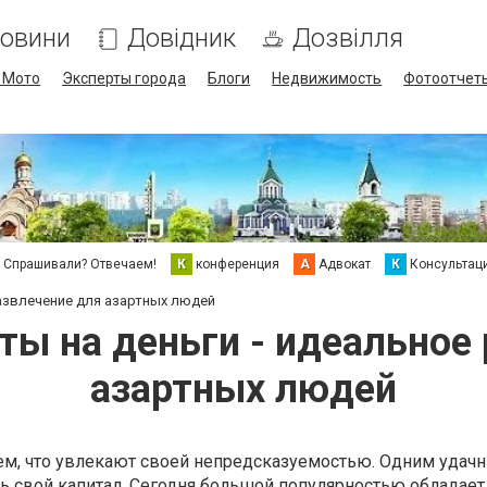
овини
Довідник
Дозвілля
/ Мото
Эксперты города
Блоги
Недвижимость
Фотоотчет
Спрашивали? Отвечаем!
К
конференция
А
Адвокат
К
Консультац
азвлечение для азартных людей
ы на деньги - идеальное
азартных людей
ем, что увлекают своей непредсказуемостью. Одним удач
ь свой капитал. Сегодня большой популярностью обладает