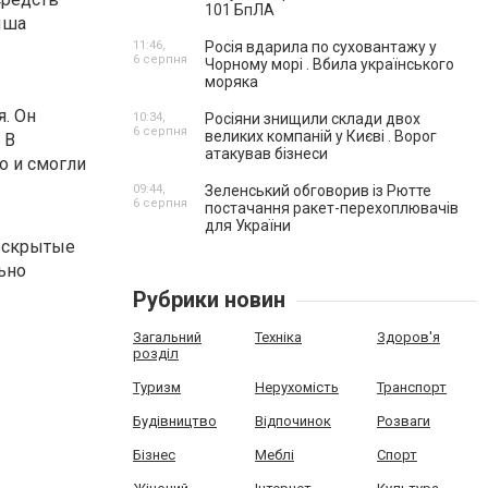
101 БпЛА
ыша
11:46,
Росія вдарила по суховантажу у
6 серпня
Чорному морі . Вбила українського
моряка
я. Он
10:34,
Росіяни знищили склади двох
6 серпня
великих компаній у Києві . Ворог
 В
атакував бізнеси
о и смогли
09:44,
Зеленський обговорив із Рютте
6 серпня
постачання ракет-перехоплювачів
для України
 скрытые
ьно
Рубрики новин
Загальний
Техніка
Здоров'я
розділ
Туризм
Нерухомість
Транспорт
Будівництво
Відпочинок
Розваги
Бізнес
Меблі
Спорт