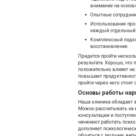
внимание на основ
Опытные сотрудник
Использование про
каждый отдельный 
Комплексный подхо
восстановление.
Придется пройти несколь
результата. Хорошо, что
положительно влияет на 
повышает продуктивност
пройти через него стоит 
Основы работы нар
Наша клиника обладает з
Можно рассчитывать на 
консультации и поступле
начинают работать психо
дополняет психологическ
общаться с людьми, вер