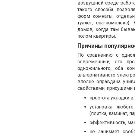
воздушной среде работа
такого способа позвол
форм комнаты, отдельн
туалет, спа-комплекс)
домов, когда там быва
полом квартиры.
Причины популярно
По сравнению с однож
современный, его про
одножильного, оба кон
альтернативного электр
вполне оправдана унив
свойствами, присущими 
простота укладки в
установка любого
(плитка, ламинат, п
эффективность, ма
не занимает своб