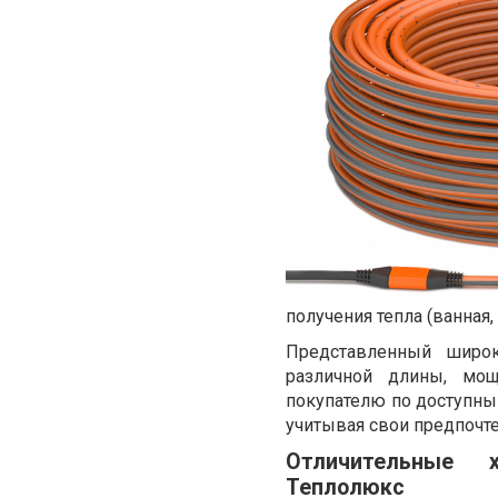
получения тепла (ванная, 
Представленный широк
различной длины, мощ
покупателю по доступны
учитывая свои предпочт
Отличительные 
Теплолюкс