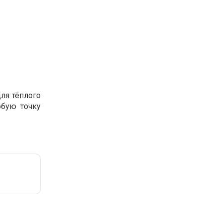
ля тёплого
юбую точку