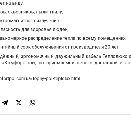
ет на виду;
ов, сквозняков, пыли, гнили;
ктромагнитного излучения;
опасность для здоровья людей;
равномерное распределение тепла по всему помещению;
антийный срок обслуживания от производителя 20 лет.
надёжный, эргономичный двужильный кабель Теплолюкс д
 «КомфортПол», по приемлемой цене с доставкой в л
fortpol.com.ua/tepliy-pol-teplolux.html