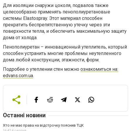
Для изоляции снаружи цоколя, подвалов также
целесообразно применять пенополиуретановые
системы Elastospray. Этот материал способен
прекратить беспрепятственную утечку через эти
поверхности тепла, и обеспечить максимальную защиту
дома от холода.
Пенополиуретан – инновационный утеплитель, который
способен устранить многие проблемы неутепленного
дома любой конструкции, этажности, форм.
Подробее о утеплении стен можно
ознакомиться на:
edvans.com.ua
.
Останні новини
Хто не має права на відстрочку пояснив ТЦК
16:42,
4 серпня