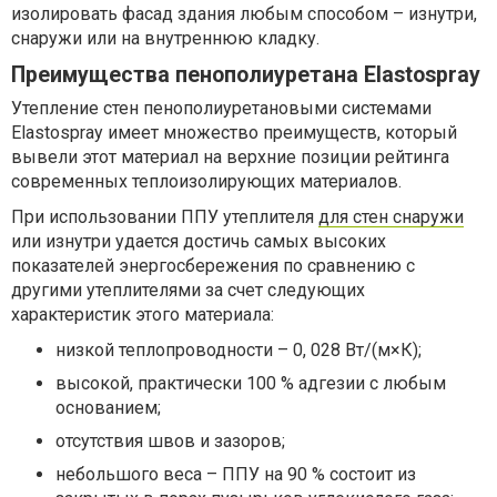
изолировать фасад здания любым способом – изнутри,
снаружи или на внутреннюю кладку.
Преимущества пенополиуретана Elastospray
Утепление стен пенополиуретановыми системами
Elastospray имеет множество преимуществ, который
вывели этот материал на верхние позиции рейтинга
современных теплоизолирующих материалов.
При использовании ППУ утеплителя
для стен снаружи
или изнутри удается достичь самых высоких
показателей энергосбережения по сравнению с
другими утеплителями за счет следующих
характеристик этого материала:
низкой теплопроводности – 0, 028 Вт/(м×К);
высокой, практически 100 % адгезии с любым
основанием;
отсутствия швов и зазоров;
небольшого веса – ППУ на 90 % состоит из