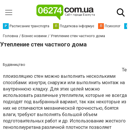
Р
Расписание транспорта
П
Податкова інформує
П
Психолог
С
Головна
Бізнес новини
Утепление стен частного дома
Утепление стен частного дома
Будівництво
Те
плоизоляцию стен можно выполнить несколькими
способами: изнутри, снаружи или выполнить монтаж на
внутреннюю кладку. Для этих целей можно
использовать различные утеплители, которые не всегда
подходят под выбранный вариант, так как некоторые из
них не отличаются механической прочностью, боятся
влаги, требуют выполнять большой объем
подготовительных работ и др. Использование жесткого
пенополиуретана различной плотности позволяет