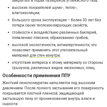
закрытых в порах пузырьков углекислого газа;
высоких показателей шумо-, тепло-,
влагоизоляции;
большого срока эксплуатации – более 30 лет без
потери своих теплоизолирующих свойств;
стойкости к воздействию различных бактерий,
появлению плесени, образованию грибов;
высокой экологичности, антиалергенности, что
позволяет применять этот утеплительный
материал
для стен изнутри
;
отсутствия интереса к этому материалу со стороны
грызунов, различных видов насекомых, плиц.
Особенности применения ППУ
Жесткий пенополиуретан напыляется под высоким
давлением. После полного застывания его поверхность
покрывается плотной пленкой, защищающей
застывшую пену от проникновения внутрь влаги и
сырости.