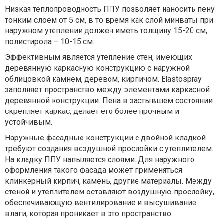
Низкая теплопроводность ППУ позволяет наносить пену
тонким слоем от 5 см, в то время как слой минваты при
наружном утеплении должен иметь толщину 15-20 см,
полистирола – 10-15 см.
Эффективным является утепление стен, имеющих
деревянную каркасную конструкцию с наружной
облицовкой камнем, деревом, кирпичом. Elastospray
заполняет пространство между элементами каркасной
деревянной конструкции. Пена в застывшем состоянии
скрепляет каркас, делает его более прочным и
устойчивым.
Наружные фасадные конструкции с двойной кладкой
требуют создания воздушной прослойки с утеплителем.
На кладку ППУ напыляется слоями. Для наружного
оформления такого фасада может применяться
клинкерный кирпич, камень, другие материалы. Между
стеной и утеплителем оставляют воздушную прослойку,
обеспечивающую вентилирование и высушивание
влаги, которая проникает в это пространство.