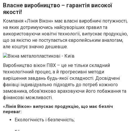
Власне виробництво – гарантія високої
якості!
Компанія «Лінія Вікон» має власні виробничі потужності,
на яких дотримуючись найсуворіших правил та
використовуючи новітні технології, випускає продукцію,
що за якістю не поступається європейським аналогам,
але коштує значно дешевше.
Виробництво вікон ПВХ – це не тільки складний
технологічний процес, а й прогресивні методи
вирішення завдань будь-якої складності. Досвідчені
фахівці індивідуально підходять до потреб кожного
замовника, обов’язково враховуючи його побажання та
фінансові можливості.
«Лінія Вікон» випускає продукцію, що має безліч
переваг:
Екологічність і безпечність;