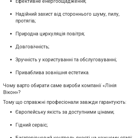
Ефективне енергоощадження;
Надійний захист від стороннього шуму, пилу,
протягів;
Природна циркуляція повітря;
Довговічність;
Зручність у користуванні та обслуговуванні;
Приваблива зовнішня естетика.
Чому варто обирати саме вироби компанії «Лінія
Вікон»?
Тому що справжні професіонали завжди гарантують:
Європейську якість за доступними цінами;
Гідний сервіс;
Багаторівневий контроль якості на кожному етапі;