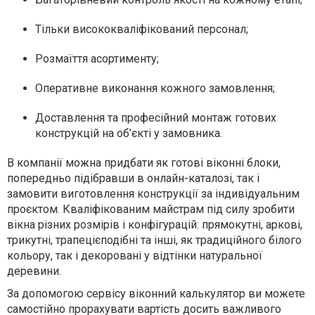
Тільки висококваліфікований персонал;
Розмаїття асортименту;
Оперативне виконання кожного замовлення;
Доставлення та професійний монтаж готових
конструкцій на об’єкті у замовника.
В компанії можна придбати як готові віконні блоки,
попередньо підібравши в онлайн-каталозі, так і
замовити виготовлення конструкції за індивідуальним
проєктом. Кваліфікованим майстрам під силу зробити
вікна різних розмірів і конфігурацій: прямокутні, аркові,
трикутні, трапецієподібні та інші, як традиційного білого
кольору, так і декоровані у відтінки натуральної
деревини.
За допомогою сервісу віконний калькулятор ви можете
самостійно прорахувати вартість досить важливого