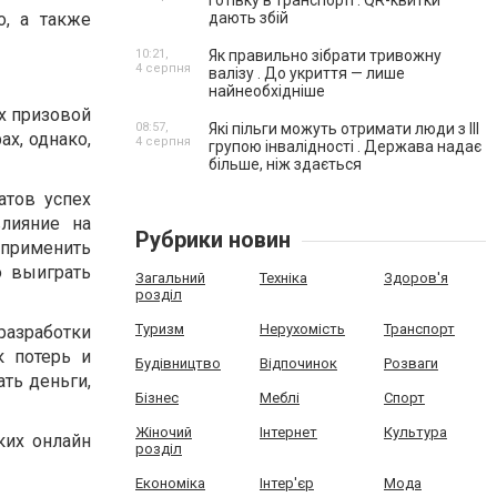
готівку в транспорті . QR-квитки
о, а также
дають збій
10:21,
Як правильно зібрати тривожну
4 серпня
валізу . До укриття — лише
найнеобхідніше
ых призовой
08:57,
Які пільги можуть отримати люди з III
х, однако,
4 серпня
групою інвалідності . Держава надає
більше, ніж здається
атов успех
влияние на
Рубрики новин
 применить
о выиграть
Загальний
Техніка
Здоров'я
розділ
Туризм
Нерухомість
Транспорт
разработки
к потерь и
Будівництво
Відпочинок
Розваги
ать деньги,
Бізнес
Меблі
Спорт
Жіночий
Інтернет
Культура
ких онлайн
розділ
Економіка
Інтер'єр
Мода