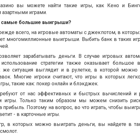
азино вы можете найти такие игры, как Кено и Бинг
и азартными играми.
т самые большие выигрыши?
прежде всего, на игровые автоматы с джекпотом, в котор
т многомиллионные выигрыши. Выбить банк в таких игра
чей.
озволяет зарабатывать деньги. В случае игровых автом
я использование стратегии также оказывает большое 
ак же ситуация выглядит и в рулетке, в которой можно
авок. Многие игроки считают, что игры в которых легк
гры, такие как: покер онлайн и блэкджек.
требуют от нас эффективных и быстрых вычислений и 
м игры. Только таким образом мы можем снизить рис
 прибыль. Поэтому на вопрос, во что играть, чтобы выигр
етит - в карточные игры.
гр, в которых можно выиграть деньги, вы найдете в та
осмолот.