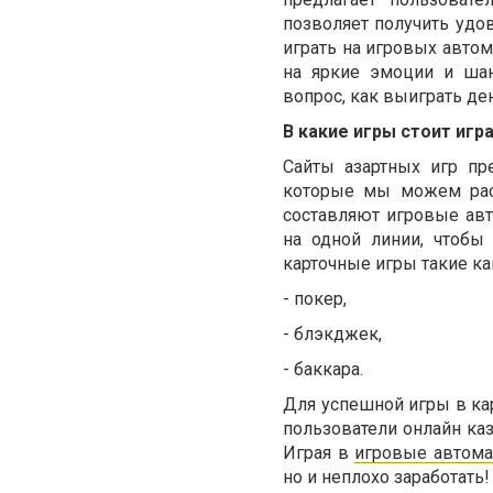
позволяет получить удов
играть на игровых автом
на яркие эмоции и ша
вопрос, как выиграть де
В какие игры стоит игр
Сайты азартных игр пр
которые мы можем рас
составляют игровые ав
на одной линии, чтобы
карточные игры такие ка
- покер,
- блэкджек,
- баккара.
Для успешной игры в кар
пользователи онлайн каз
Играя в
игровые автом
но и неплохо заработать!