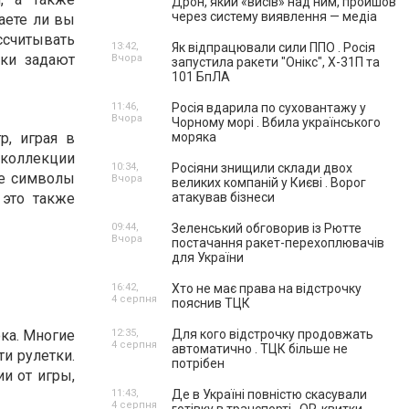
Дрон, який «висів» над ним, пройшов
через систему виявлення — медіа
таете ли вы
ассчитывать
13:42,
Як відпрацювали сили ППО . Росія
ки задают
Вчора
запустила ракети "Онікс", Х-31П та
101 БпЛА
11:46,
Росія вдарила по суховантажу у
Вчора
Чорному морі . Вбила українського
р, играя в
моряка
коллекции
10:34,
Росіяни знищили склади двох
ые символы
Вчора
великих компаній у Києві . Ворог
 это также
атакував бізнеси
09:44,
Зеленський обговорив із Рютте
Вчора
постачання ракет-перехоплювачів
для України
16:42,
Хто не має права на відстрочку
4 серпня
пояснив ТЦК
ока. Многие
12:35,
Для кого відстрочку продовжать
4 серпня
автоматично . ТЦК більше не
и рулетки.
потрібен
и от игры,
11:43,
Де в Україні повністю скасували
4 серпня