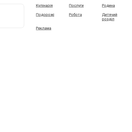
Кулінарія
Послуги
Родина
Подорожі
Робота
Дитячий
розділ
Реклама