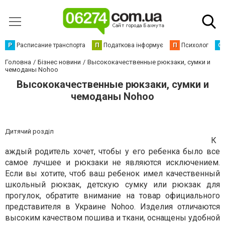
Р
Расписание транспорта
П
Податкова інформує
П
Психолог
С
Головна
Бізнес новини
Высококачественные рюкзаки, сумки и
чемоданы Nohoo
Высококачественные рюкзаки, сумки и
чемоданы Nohoo
Дитячий розділ
К
аждый родитель хочет, чтобы у его ребенка было все
самое лучшее и рюкзаки не являются исключением.
Если вы хотите, чтоб ваш ребенок имел качественный
школьный рюкзак, детскую сумку или рюкзак для
прогулок, обратите внимание на товар официального
представителя в Украине Nohoo. Изделия отличаются
высоким качеством пошива и ткани, оснащены удобной