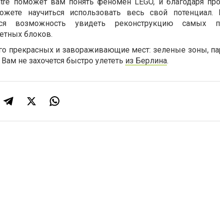
ntre поможет вам понять феномен LEGO, и благодаря п
ожете научиться использовать весь свой потенциал. 
тся возможность увидеть реконструкцию самых п
етных блоков.
го прекрасных и завораживающие мест: зеленые зоны, пар
а Вам не захочется быстро улететь
из Берлина
.