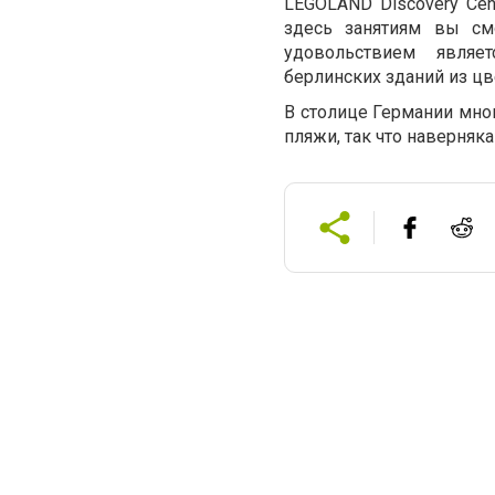
LEGOLAND Discovery Ce
здесь занятиям вы см
удовольствием являе
берлинских зданий из цв
В столице Германии мно
пляжи, так что наверняк