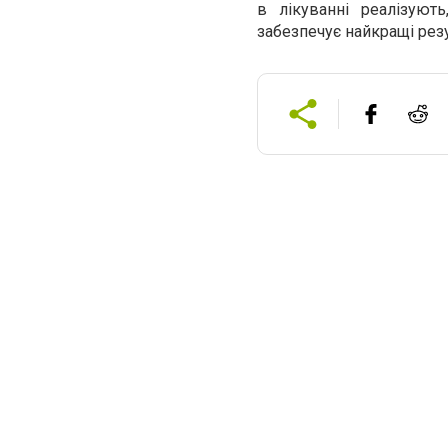
в лікуванні реалізуют
забезпечує найкращі резу