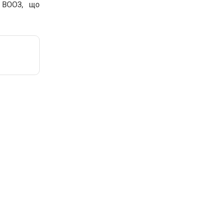
х ВООЗ, що