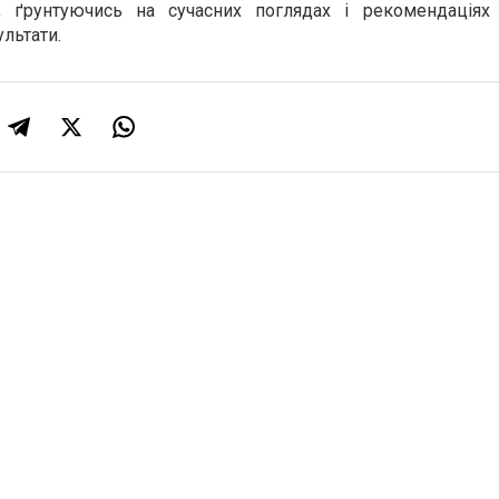
ь, ґрунтуючись на сучасних поглядах і рекомендація
льтати.