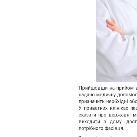
Прийшовши на прийом в 
надано медичну допомогу
призначить необхідні обс
У приватних клініках па
сказати про державні м
виходити з дому, дос
потрібного фахівця.