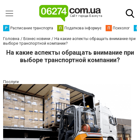
Р
Расписание транспорта
П
Податкова інформує
П
Психолог
С
Головна
Бізнес новини
На какие аспекты обращать внимание при
выборе транспортной компании?
На какие аспекты обращать внимание при
выборе транспортной компании?
Послуги