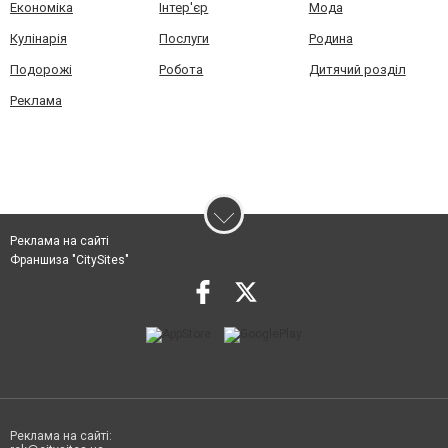
Економіка
Інтер'єр
Мода
Кулінарія
Послуги
Родина
Подорожі
Робота
Дитячий розділ
Реклама
Реклама на сайті
Франшиза "CitySites"
Реклама на сайті: