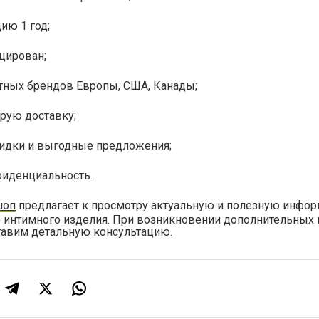
ию 1 год;
цирован;
стных брендов Европы, США, Канады;
рую доставку;
кидки и выгодные предложения;
фиденциальность.
шоп
предлагает к просмотру актуальную и полезную инфо
р интимного изделия. При возникновении дополнительных 
тавим детальную консультацию.