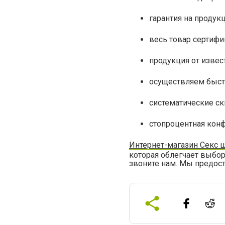
гарантия на продукц
весь товар сертифи
продукция от изве
осуществляем быст
систематические с
стопроцентная кон
Интернет-магазин Секс 
которая облегчает выбо
звоните нам. Мы предос