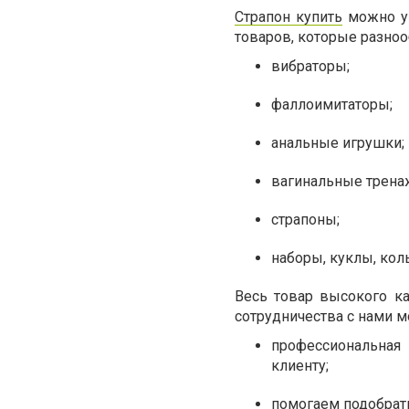
Страпон купить
можно у 
товаров, которые разноо
вибраторы;
фаллоимитаторы;
анальные игрушки;
вагинальные трена
страпоны;
наборы, куклы, коль
Весь товар высокого к
сотрудничества с нами м
профессиональная
клиенту;
помогаем подобрат