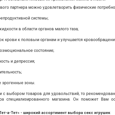
ового партнера можно удовлетворить физические потребно
репродуктивной системы;
жидкости в области органов малого таза;
ок крови к половым органам и улучшается кровообращени
хоэмоциональное состояние;
ность и депрессия;
ительность;
 эрогенные зоны.
и с выбором товаров для удовольствий, то рекомендован
ра специализированного магазина. Он поможет Вам ос
Тет-а-Тет» - широкий ассортимент выбора секс игрушек