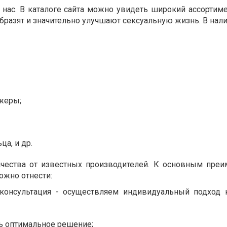
нас. В каталоге сайта можно увидеть широкий ассортим
бразят и значительно улучшают сексуальную жизнь. В нали
жеры;
ца, и др.
ачества от известных производителей. К основным пре
ожно отнести:
 консультация - осуществляем индивидуальный подход
ь оптимальное решение;