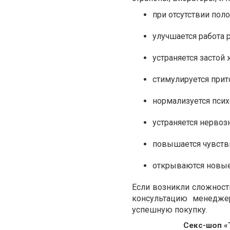
при отсутствии пол
улучшается работа 
устраняется застой 
стимулируется прит
нормализуется пси
устраняется нервоз
повышается чувств
открываются новые
Если возникли сложност
консультацию менедже
успешную покупку.
Секс-шоп «