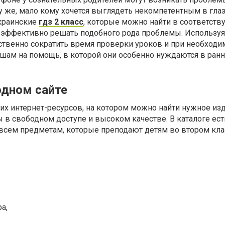
у же, мало кому хочется выглядеть некомпетентным в гла
Украинские
гдз 2 класс
, которые можно найти в соответст
ы эффективно решать подобного рода проблемы. Используя
твенно сократить время проверки уроков и при необходи
шам на помощь, в которой они особенно нуждаются в ран
одном сайте
их интернет-ресурсов, на котором можно найти нужное изд
в свободном доступе и высоком качестве. В каталоге ест
всем предметам, которые преподают детям во втором клас
а,