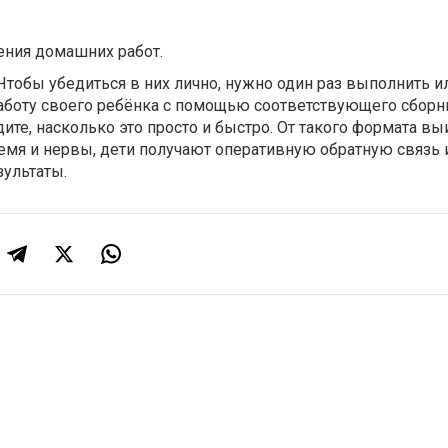
ния домашних работ.
тобы убедиться в них лично, нужно один раз выполнить и
оту своего ребёнка с помощью соответствующего сборн
дите, насколько это просто и быстро. От такого формата 
ремя и нервы, дети получают оперативную обратную связь 
зультаты.