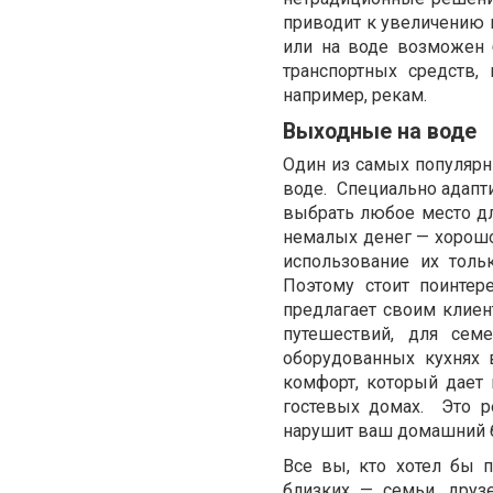
приводит к увеличению 
или на воде возможен 
транспортных средств,
например, рекам.
Выходные на воде
Один из самых популярн
воде.
Специально адапт
выбрать любое место дл
немалых денег — хорошо
использование их толь
Поэтому стоит поинтере
предлагает своим клиен
путешествий, для сем
оборудованных кухнях
комфорт, который дает 
гостевых домах.
Это р
нарушит ваш домашний 
Все вы, кто хотел бы 
близких — семьи, друз