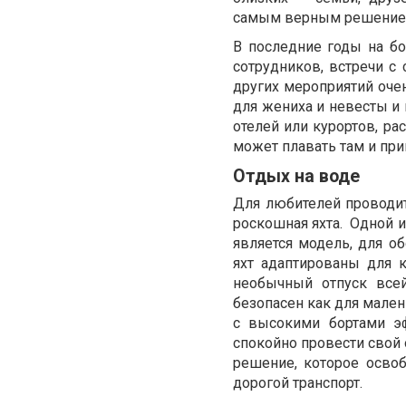
самым верным решение
В последние годы на б
сотрудников, встречи с 
других мероприятий очен
для жениха и невесты и 
отелей или курортов, ра
может плавать там и прин
Отдых на воде
Для любителей проводи
роскошная яхта.
Одной и
является модель, для об
яхт адаптированы для 
необычный отпуск всей
безопасен как для мален
с высокими бортами эф
спокойно провести свой 
решение, которое осво
дорогой транспорт.