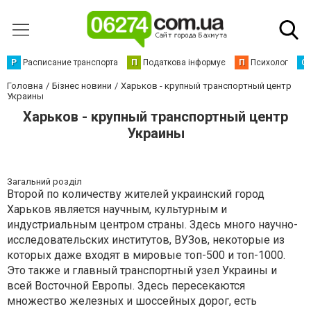
Р
Расписание транспорта
П
Податкова інформує
П
Психолог
С
Головна
Бізнес новини
Харьков - крупный транспортный центр
Украины
Харьков - крупный транспортный центр
Украины
Загальний розділ
Второй по количеству жителей украинский город
Харьков является научным, культурным и
индустриальным центром страны. Здесь много научно-
исследовательских институтов, ВУЗов, некоторые из
которых даже входят в мировые топ-500 и топ-1000.
Это также и главный транспортный узел Украины и
всей Восточной Европы. Здесь пересекаются
множество железных и шоссейных дорог, есть