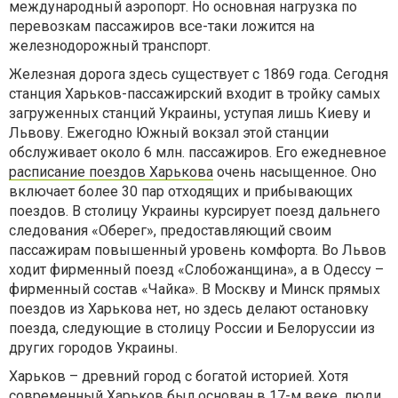
международный аэропорт. Но основная нагрузка по
перевозкам пассажиров все-таки ложится на
железнодорожный транспорт.
Железная дорога здесь существует с 1869 года. Сегодня
станция Харьков-пассажирский входит в тройку самых
загруженных станций Украины, уступая лишь Киеву и
Львову. Ежегодно Южный вокзал этой станции
обслуживает около 6 млн. пассажиров. Его ежедневное
расписание поездов Харькова
очень насыщенное. Оно
включает более 30 пар отходящих и прибывающих
поездов. В столицу Украины курсирует поезд дальнего
следования «Оберег», предоставляющий своим
пассажирам повышенный уровень комфорта. Во Львов
ходит фирменный поезд «Слобожанщина», а в Одессу –
фирменный состав «Чайка». В Москву и Минск прямых
поездов из Харькова нет, но здесь делают остановку
поезда, следующие в столицу России и Белоруссии из
других городов Украины.
Харьков – древний город с богатой историей. Хотя
современный Харьков был основан в 17-м веке, люди