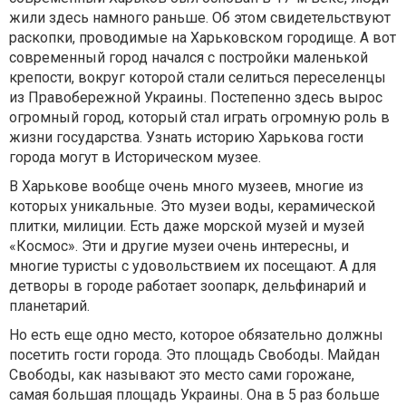
жили здесь намного раньше. Об этом свидетельствуют
раскопки, проводимые на Харьковском городище. А вот
современный город начался с постройки маленькой
крепости, вокруг которой стали селиться переселенцы
из Правобережной Украины. Постепенно здесь вырос
огромный город, который стал играть огромную роль в
жизни государства. Узнать историю Харькова гости
города могут в Историческом музее.
В Харькове вообще очень много музеев, многие из
которых уникальные. Это музеи воды, керамической
плитки, милиции. Есть даже морской музей и музей
«Космос». Эти и другие музеи очень интересны, и
многие туристы с удовольствием их посещают. А для
детворы в городе работает зоопарк, дельфинарий и
планетарий.
Но есть еще одно место, которое обязательно должны
посетить гости города. Это площадь Свободы. Майдан
Свободы, как называют это место сами горожане,
самая большая площадь Украины. Она в 5 раз больше