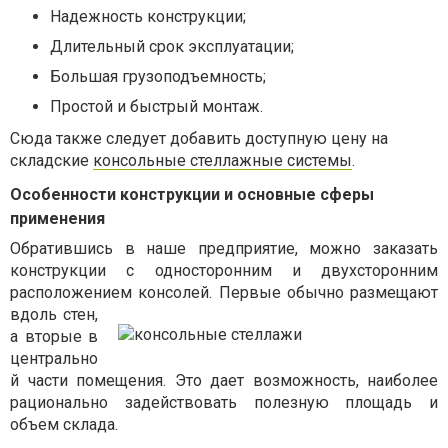
Надежность конструкции;
Длительный срок эксплуатации;
Большая грузоподъемность;
Простой и быстрый монтаж.
Сюда также следует добавить доступную цену на
складские
консольные стеллажные системы
.
Особенности конструкции и основные сферы
применения
Обратившись в наше предприятие, можно заказать
конструкции с односторонним и двухсторонним
расположением консолей. Первые обычно
размещают
вдоль стен,
а вторые в
центрально
й части помещения. Это дает возможность, наиболее
рационально задействовать полезную площадь и
объем склада.