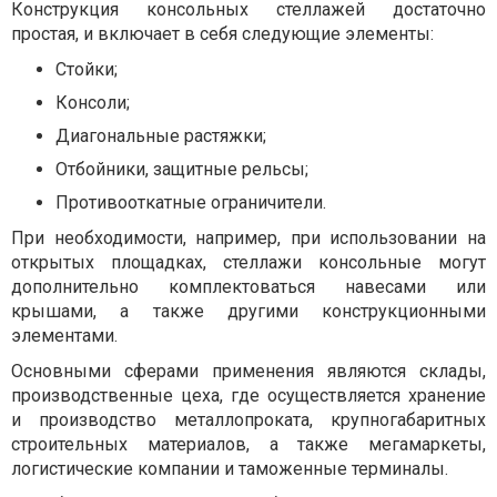
Конструкция консольных стеллажей достаточно
простая, и включает в себя следующие элементы:
Стойки;
Консоли;
Диагональные растяжки;
Отбойники, защитные рельсы;
Противооткатные ограничители.
При необходимости, например, при использовании на
открытых площадках, стеллажи консольные могут
дополнительно комплектоваться навесами или
крышами, а также другими конструкционными
элементами.
Основными сферами применения являются склады,
производственные цеха, где осуществляется хранение
и производство металлопроката, крупногабаритных
строительных материалов, а также мегамаркеты,
логистические компании и таможенные терминалы.