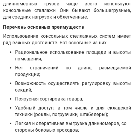
длинномерных грузов чаще всего используют
консольные стеллажи
. Они бывают большегрузные,
для средних нагрузок и облегченные.
Перечень основных преимуществ
Использование консольных стеллажных систем имеет
ряд важных достоинств. Вот основные из них:
Рациональное использование площади и высоты
помещения;
Нет ограничений по длине, размещаемой
продукции;
Возможность осуществлять регулировку высоты
секций;
Поярусная сортировка товара;
Удобный доступ, в том числе и для складской
техники (роклы, погрузчики, штабелеры);
Легкая и оперативная выгрузка длинномеров, со
стороны боковых проходов;