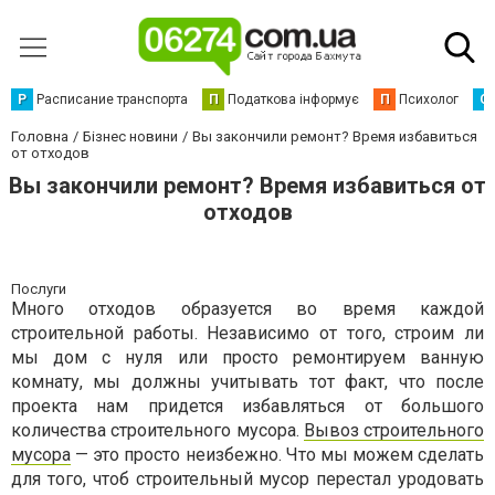
Р
Расписание транспорта
П
Податкова інформує
П
Психолог
С
Головна
Бізнес новини
Вы закончили ремонт? Время избавиться
от отходов
Вы закончили ремонт? Время избавиться от
отходов
Послуги
Много отходов образуется во время каждой
строительной работы. Независимо от того, строим ли
мы дом с нуля или просто ремонтируем ванную
комнату, мы должны учитывать тот факт, что после
проекта нам придется избавляться от большого
количества строительного мусора.
Вывоз строительного
мусора
— это просто неизбежно. Что мы можем сделать
для того, чтоб строительный мусор перестал уродовать