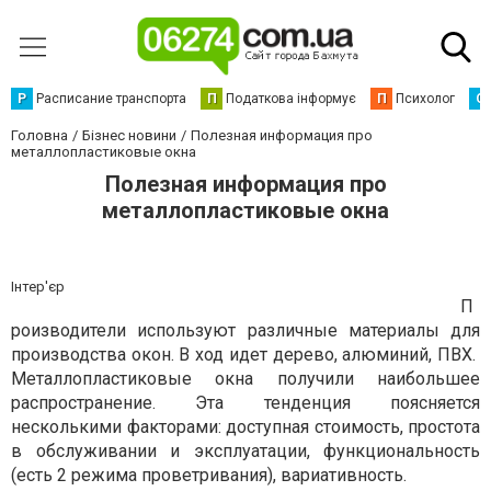
Р
Расписание транспорта
П
Податкова інформує
П
Психолог
С
Головна
Бізнес новини
Полезная информация про
металлопластиковые окна
Полезная информация про
металлопластиковые окна
Інтер'єр
П
роизводители используют различные материалы для
производства окон. В ход идет дерево, алюминий, ПВХ.
Металлопластиковые окна получили наибольшее
распространение. Эта тенденция поясняется
несколькими факторами: доступная стоимость, простота
в обслуживании и эксплуатации, функциональность
(есть 2 режима проветривания), вариативность.