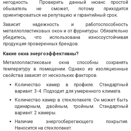
негодность.
Проверить данный нюанс простой
обыватель не сможет, потому приходится
ориентироваться на репутацию и гарантийный срок.
Зависит надежность и работоспособность
металлопластиковых окон и от фурнитуры. Обязательно
убедитесь, что использована износоустойчивая
продукция проверенных брендов.
Какие окна энергоэффективны?
Металлопластиковые окна способны сохранять
температуру в помещении. Однако из изоляционные
свойства зависят от нескольких факторов:
Количество камер в профиле. Стандартный
вариант: 3-4. Подходит для умеренного климата.
Количество камер в стеклопакете. Он может быть
одинарным, двойным, тройным. Стандартный
вариант: 2 камеры.
Наличие энергосберегающего покрытия.
Наносится на стеклопакет.