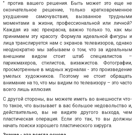
" против вашего решения. Быть может это еще не
окончательное решение, только кратковременное
ухудшение самочувствия, вызванное трудными
моментами в жизни, профессиональной или личной?
Каждая из нас прекрасна, важно только то, как мы
принимаем эту красоту. Формула идеальной фигуры и
лица транслируется нам с экранов телевизоров, однако
неоднократно мы забываем о том, что за идеальным
внешним видом стоит штаб специалистов –
парикмахеров, стилистов, визажистов. Фотографии,
просмотренные в модных журналах - это произведение
умелых художников. Поэтому не стоит обращать
внимание на то, что мы видим по телевизору – это часто
всего лишь иллюзия.
С другой стороны, вы можете иметь во внешности что-
то такое, что вызывает в вас большое недовольство и,
действительно, вы не видите другого выхода, чем
пластическая операция. Если это так, то вы должны
начать поиски хорошего пластического хирурга.
Знание - это всегда основа