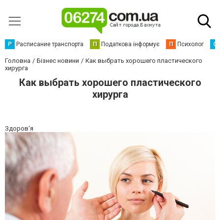
Р
Расписание транспорта
П
Податкова інформує
П
Психолог
С
Головна
Бізнес новини
Как выбрать хорошего пластического
хирурга
Как выбрать хорошего пластического
хирурга
Здоров'я