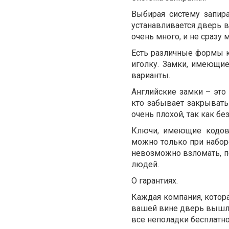
Выбирая систему запира
устанавливается дверь 
очень много, и не сразу 
Есть различные формы к
иголку. Замки, имеющие
варианты.
Английские замки – это
кто забывает закрывать 
очень плохой, так как б
Ключи, имеющие кодовы
можно только при набор
невозможно взломать, по
людей.
О гарантиях.
Каждая компания, котора
вашей вине дверь вышла 
все неполадки бесплатно