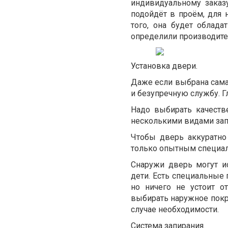
индивидуальному заказу
подойдёт в проём, для 
того, она будет облад
определили производите
Установка двери.
Даже если выбрана самая
и безупречную службу. Г
Надо выбирать качеств
несколькими видами зап
Чтобы дверь аккуратно
только опытным специал
Снаружи дверь могут и
дети. Есть специальные 
но ничего не устоит о
выбирать наружное покр
случае необходимости.
Система запирания.