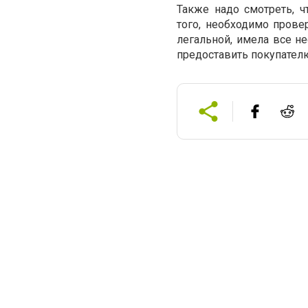
Также надо смотреть, 
того, необходимо прове
легальной, имела все н
предоставить покупател