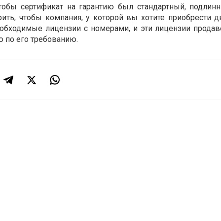
чтобы сертификат на гарантию был стандартный, подлин
рить, чтобы компания, у которой вы хотите приобрести д
еобходимые лицензии с номерами, и эти лицензии прода
ю по его требованию.