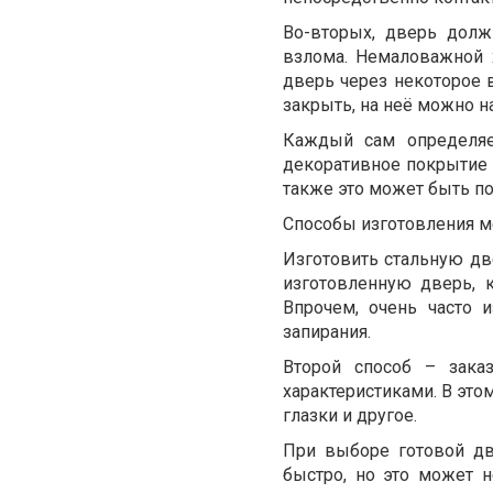
Во-вторых, дверь долж
взлома. Немаловажной 
дверь через некоторое 
закрыть, на неё можно н
Каждый сам определяе
декоративное покрытие 
также это может быть п
Способы изготовления м
Изготовить стальную дв
изготовленную дверь, к
Впрочем, очень часто 
запирания.
Второй способ – зака
характеристиками. В это
глазки и другое.
При выборе готовой дв
быстро, но это может 