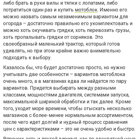
либо брать в руки вилы и тяпки с лопатами, либо
потратиться один раз и купить
мотоблок
. Именно его
можно назвать самым незаменимым вариантом для
огорода – достаточно правильно его укомплектовать и
можно хоть окучивать грядки, хоть перевозить грузы,
хоть пропалывать грядки от сорняков. Это
своеобразный маленький трактор, который готов
удивлять, но при этом крайне важно внимательно
подходить к выбору.
Казалось бы, что будет достаточно просто, но нужно
учитывать две особенности – вариантов мотоблока
очень много, а в магазинах едва ли найдется по пару
вариантов. Придется выбирать между разными
классами, мощностями двигателя, системами запуска,
максимальной шириной обработки и так далее. Кроме
того, уходит море времени, чтобы отыскать несколько
магазинов с более-менее нормальным ассортиментом,
после чего идет долгий и нудный процесс сравнения
цен с характеристиками – это не очень удобно и быстро.
Впрочем, есть и другой вариант, как по адекватной цене