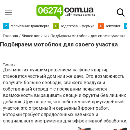
Р
Расписание транспорта
П
Податкова інформує
П
Психолог
С
Головна
Бізнес новини
Подбираем мотоблок для своего участка
Подбираем мотоблок для своего участка
Техніка
Для многих лучшим решением на фоне квартир
становится частный дом или же дача. Это возможность
получить больше свободы, свежего воздуха и
собственный огород – с последним появляется
возможность выращивать овощи и фрукты без лишних
добавок. Другое дело, что собственный приусадебный
участок это огромный и серьезный фронт работ,
который требует определенных навыков и
специального инструмента для эффективной обработки.