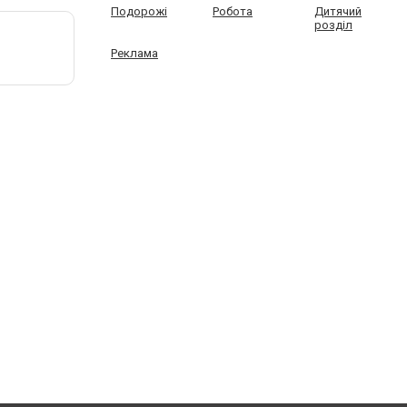
Подорожі
Робота
Дитячий
розділ
Реклама