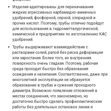
Изделия адаптированы для перекачивания
жидких агрессивных карбамидно-амиачных
удобрений, фосфорной, серной, хлоридной и
прочих кислот. Поэтому, трубы отлично подойдут
для использования в гидрометталургической,
химической и предприятиях по изготовлению КАС
удобрений.
Трубы выдерживают взаимодействие с
растворами солей, рапой без риска деформации
или заростания. Более того, их внутренняя
поверхность очень гладкая. Поэтому, рабочая
среда проходит быстро без образования
осаждения и налипания. Соответственно, даже при
многолетней эксплуатации не образуется
образование в трубах и сужения проходного
диаметра. Возможно появление отложений в
местах соединения, что закономерно, но
достаточно быстро сделать профиллактические
работы без длительных остановок линии и