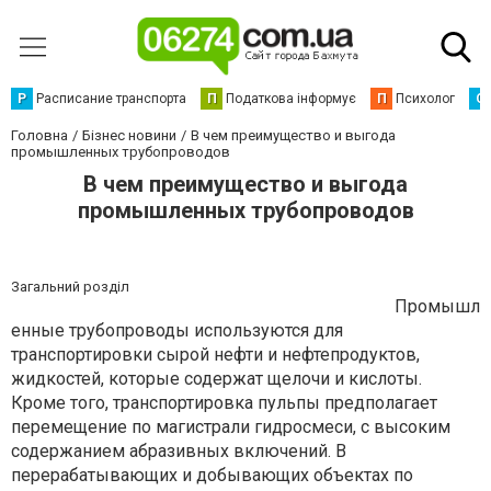
Р
Расписание транспорта
П
Податкова інформує
П
Психолог
С
Головна
Бізнес новини
В чем преимущество и выгода
промышленных трубопроводов
В чем преимущество и выгода
промышленных трубопроводов
Загальний розділ
Промышл
енные трубопроводы используются для
транспортировки сырой нефти и нефтепродуктов,
жидкостей, которые содержат щелочи и кислоты.
Кроме того, транспортировка пульпы предполагает
перемещение по магистрали гидросмеси, с высоким
содержанием абразивных включений. В
перерабатывающих и добывающих объектах по