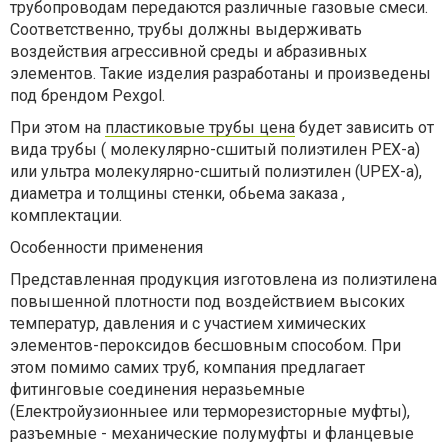
трубопроводам передаются различные газовые смеси.
Соответственно, трубы должны выдерживать
воздействия агрессивной среды и абразивных
элементов. Такие изделия разработаны и произведены
под брендом Pexgol.
При этом на
пластиковые трубы цена
будет зависить от
вида трубы ( молекулярно-сшитый полиэтилен PEX-a)
или ультра молекулярно-сшитый полиэтилен (UPEX-a),
диаметра и толщины стенки, обьема заказа ,
комплектации.
Особенности применения
Представленная продукция изготовлена из полиэтилена
повышенной плотности под воздействием высоких
температур, давления и с участием химических
элементов-пероксидов бесшовным способом. При
этом помимо самих труб, компания предлагает
фитинговые соединения неразьемные
(Електройузионныее или терморезисторные муфты),
разъемные - механические полумуфты и фланцевые