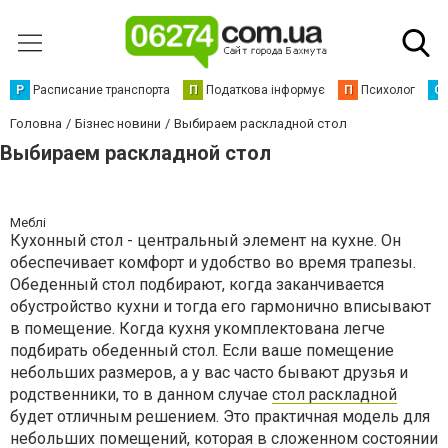
Р
Расписание транспорта
П
Податкова інформує
П
Психолог
С
Головна
Бізнес новини
Выбираем раскладной стол
Выбираем раскладной стол
Меблі
Кухонный стол - центральный элемент на кухне. Он
обеспечивает комфорт и удобство во время трапезы.
Обеденный стол подбирают, когда заканчивается
обустройство кухни и тогда его гармонично вписывают
в помещение. Когда кухня укомплектована легче
подбирать обеденный стол. Если ваше помещение
небольших размеров, а у вас часто бывают друзья и
родственники, то в данном случае
стол раскладной
будет отличным решением. Это практичная модель для
небольших помещений, которая в сложенном состоянии