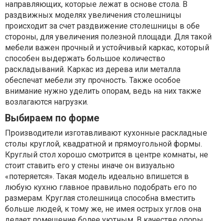
направляющих, которые лежат в основе стола. В
раздвижных моделях увеличения столешницы
происходит за счет раздвижение столешницы в обе
стороны, для увеличения полезной площади. Для такой
мебели важен прочный и устойчивый каркас, который
способен выдержать большое количество
раскладываний. Каркас из дерева или металла
обеспечат мебели эту прочность. Также особое
внимание нужно уделить опорам, ведь на них также
возлагаются нагрузки.
Выбираем по форме
Производители изготавливают кухонные раскладные
столы круглой, квадратной и прямоугольной формы.
Круглый стол хорошо смотрится в центре комнаты, не
стоит ставить его у стены иначе он визуально
«потеряется». Такая модель идеально впишется в
любую кухню главное правильно подобрать его по
размерам. Круглая столешница способна вместить
больше людей, к тому же, не имея острых углов она
делает помещение более уютным. В качестве опоры