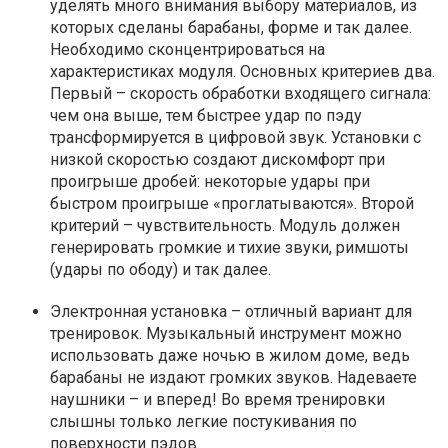
уделять много внимания выбору материалов, из
которых сделаны барабаны, форме и так далее.
Необходимо сконцентрироваться на
характеристиках модуля. Основных критериев два.
Первый – скорость обработки входящего сигнала:
чем она выше, тем быстрее удар по пэду
трансформируется в цифровой звук. Установки с
низкой скоростью создают дискомфорт при
проигрыше дробей: некоторые удары при
быстром проигрыше «проглатываются». Второй
критерий – чувствительность. Модуль должен
генерировать громкие и тихие звуки, римшоты
(удары по ободу) и так далее.
Электронная установка – отличный вариант для
тренировок. Музыкальный инструмент можно
использовать даже ночью в жилом доме, ведь
барабаны не издают громких звуков. Надеваете
наушники – и вперед! Во время тренировки
слышны только легкие постукивания по
поверхности пэдов.