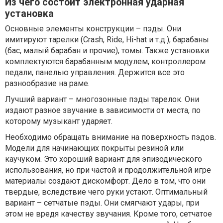
Из чего состоит электронная ударная
установка
Основные элементы конструкции – пэды. Они
имитируют тарелки (Crash, Ride, Hi-hat и т.д.), барабаны
(бас, малый барабан и прочие), томы. Также установки
комплектуются барабанным модулем, контроллером
педали, панелью управления. Держится все это
разнообразие на раме.
Лучший вариант – многозонные пэды тарелок. Они
издают разное звучание в зависимости от места, по
которому музыкант ударяет.
Необходимо обращать внимание на поверхность пэдов.
Модели для начинающих покрыты резиной или
каучуком. Это хороший вариант для эпизодического
использования, но при частой и продолжительной игре
материалы создают дискомфорт. Дело в том, что они
твердые, вследствие чего руки устают. Оптимальный
вариант – сетчатые пэды. Они смягчают удары, при
этом не вредя качеству звучания. Кроме того, сетчатое