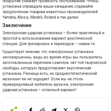
покрытие снижает громкость постукиваний. Чтобы
установка оправдала ваши ожидания, отдавайте
предпочтение товарам известных производителей:
Yamaha, Alesis, Medeli, Roland и так далее.
Заключение
Электронная ударная установка – более практичный и
простой в использовании вариант акустической
станции. Для тренировок и переездов – самое то.
Существует мнение, что электронные установки
несовершенны, ведь во время игры вы пользуетесь
заготовленным перечнем сэмплов: нет той творческой
свободы, которую предоставляет акустическая
установка. Разница есть, но среднестатистический
музыкант ее не ощущает. Если вы не столь
привередливый любитель музыки, электронная
ударная установка – отличный вариант!