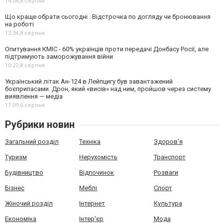
14:08,
8 серпня
Що краще обрати сьогодні . Відстрочка по догляду чи бронювання
на роботі
12:34,
8 серпня
Опитування КМІС - 60% українців проти передачі Донбасу Росії, але
підтримують заморожування війни
10:22,
8 серпня
Український літак Ан-124 в Лейпцигу був завантажений
боєприпасами. Дрон, який «висів» над ним, пройшов через систему
виявлення — медіа
17:09,
6 серпня
Рубрики новин
Загальний розділ
Техніка
Здоров'я
Туризм
Нерухомість
Транспорт
Будівництво
Відпочинок
Розваги
Бізнес
Меблі
Спорт
Жіночий розділ
Інтернет
Культура
Економіка
Інтер'єр
Мода