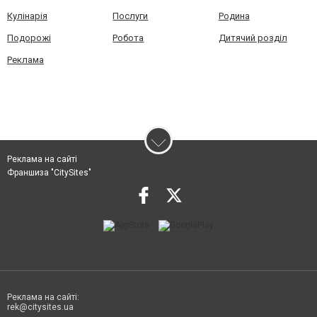
Кулінарія
Послуги
Родина
Подорожі
Робота
Дитячий розділ
Реклама
Реклама на сайті
Франшиза "CitySites"
Реклама на сайті:
rek@citysites.ua