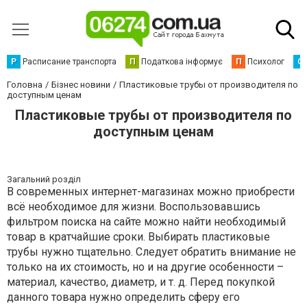
Р
Расписание транспорта
П
Податкова інформує
П
Психолог
С
Головна
Бізнес новини
Пластиковые трубы от производителя по
доступным ценам
Пластиковые трубы от производителя по
доступным ценам
Загальний розділ
В современных интернет-магазинах можно приобрести
всё необходимое для жизни. Воспользовавшись
фильтром поиска на сайте можно найти необходимый
товар в кратчайшие сроки. Выбирать пластиковые
трубы нужно тщательно. Следует обратить внимание не
только на их стоимость, но и на другие особенности –
материал, качество, диаметр, и т. д. Перед покупкой
данного товара нужно определить сферу его