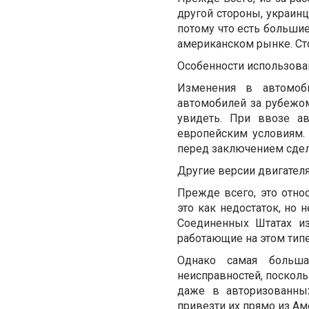
другой стороны, украин
потому что есть больши
американском рынке. Ст
Особенности использова
Изменения в автомоб
автомобилей за рубежом
увидеть. При ввозе а
европейским условиям.
перед заключением сделк
Другие версии двигател
Прежде всего, это отно
это как недостаток, но
Соединенных Штатах из
работающие на этом типе 
Однако самая больша
неисправностей, посколь
даже в авторизованны
привезти их прямо из Ам