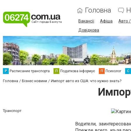
Головна
Н
Вакансії
Афіша
Авто 
Довідкова
Р
Расписание транспорта
П
Податкова інформує
П
Психолог
С
Головна
Бізнес новини
Импорт авто из США: что нужно знать?
Импорт
Транспорт
Водители, заинтересова
Прежде всего, из-за расс