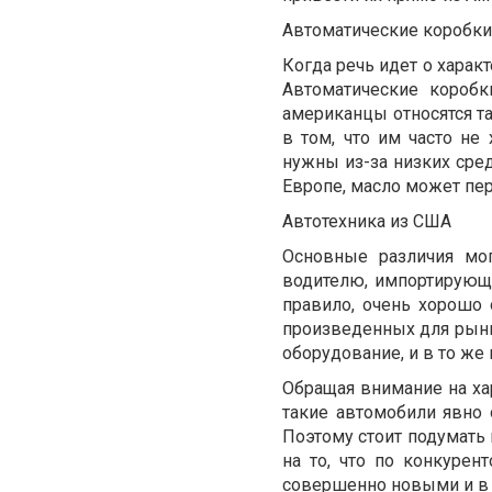
Автоматические коробки
Когда речь идет о харак
Автоматические короб
американцы относятся т
в том, что им часто не
нужны из-за низких сре
Европе, масло может пер
Автотехника из США
Основные различия мог
водителю, импортирующ
правило, очень хорошо 
произведенных для рын
оборудование, и в то же
Обращая внимание на хар
такие автомобили явно 
Поэтому стоит подумать 
на то, что по конкуре
совершенно новыми и в 