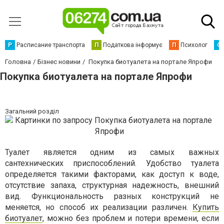
Р
Расписание транспорта
П
Податкова інформує
П
Психолог
С
Головна
Бізнес новини
Покупка биотуалета на портале Япрофи
Покупка биотуалета на портале Япрофи
Загальний розділ
Туалет является одним из самых важных
сантехнических приспособлений. Удобство туалета
определяется такими факторами, как доступ к воде,
отсутствие запаха, структурная надежность, внешний
вид.
Функциональность разных конструкций не
меняется, но способ их реализации различен.
Купить
биотуалет
, можно без проблем и потери времени, если