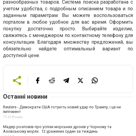
разнообразных товаров. Система поиска разработана с
учетом удобства, с подробным описанием товара и по
заданным параметрам. Вы можете воспользоваться
порталом в любое удобное для вас время. Оформить
покупку достаточно просто. Выбирайте изделие,
свяжитесь с менеджером по контактному телефону для
консультации. Благодаря множеству предложений, вы
обязательно найдете оптимальный вариант по
доступной цене.
Останні новини
Reuters - Демократи США готують новий удар по Трампу, і це не
імпічмент
17:21,
Вчора
Мадяр розповів про успіхи морських дронів у Чорному та
Азовському морях . 12 уражених суден за тиждень