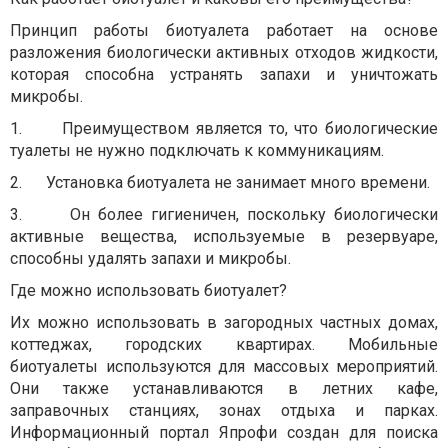
Принцип работы биотуалета работает на основе
разложения биологически активных отходов жидкости,
которая способна устранять запахи и уничтожать
микробы.
1.
Преимуществом является то, что биологические
туалеты не нужно подключать к коммуникациям.
2.
Установка биотуалета не занимает много времени.
3.
Он более гигиеничен, поскольку биологически
активные вещества, используемые в резервуаре,
способны удалять запахи и микробы.
Где можно использовать биотуалет?
Их можно использовать в загородных частных домах,
коттеджах, городских квартирах. Мобильные
биотуалеты используются для массовых мероприятий.
Они также устанавливаются в летних кафе,
заправочных станциях, зонах отдыха и парках.
Информационный портал Япрофи создан для поиска