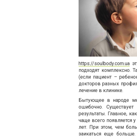
https://soulbody.com.ua
эт
подходят комплексно. Т
(если пациент – ребено
докторов разных профил
лечение в клинике.
Бытующее в народе мне
ошибочно. Существует
результаты. Главное, ка
чаще всего появляется у
лет. При этом, чем боль
заикаться еще больше.