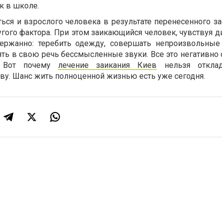
к в школе.
ься и взрослого человека в результате перенесенного за
угого фактора. При этом заикающийся человек, чувствуя 
ержанно: теребить одежду, совершать непроизвольны
ять в свою речь бессмысленные звуки. Все это негативно
. Вот почему
лечение заикания Киев
нельзя откла
ву. Шанс жить полноценной жизнью есть уже сегодня.