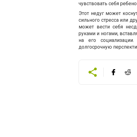
чувствовать себя ребено
Этот недуг может коснут
сильного стресса или др
может вести себя несд
руками и ногами, вставл
на его социализации
долгосрочную перспекти