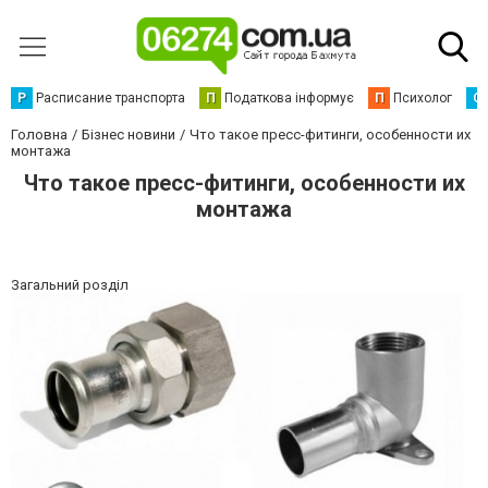
Р
Расписание транспорта
П
Податкова інформує
П
Психолог
С
Головна
Бізнес новини
Что такое пресс-фитинги, особенности их
монтажа
Что такое пресс-фитинги, особенности их
монтажа
Загальний розділ