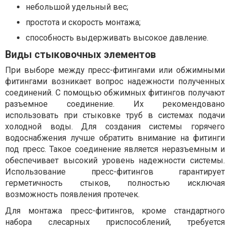
небольшой удельный вес;
простота и скорость монтажа;
способность выдерживать высокое давление.
Виды стыковочных элементов
При выборе между пресс-фитингами или обжимными
фитингами возникает вопрос надежности полученных
соединений. С помощью обжимных фитингов получают
разъемное соединение. Их рекомендовано
использовать при стыковке труб в системах подачи
холодной воды. Для создания системы горячего
водоснабжения лучше обратить внимание на фитинги
под пресс. Такое соединение является неразъемным и
обеспечивает высокий уровень надежности системы.
Использование пресс-фитингов гарантирует
герметичность стыков, полностью исключая
возможность появления протечек.
Для монтажа пресс-фитингов, кроме стандартного
набора слесарных приспособлений, требуется